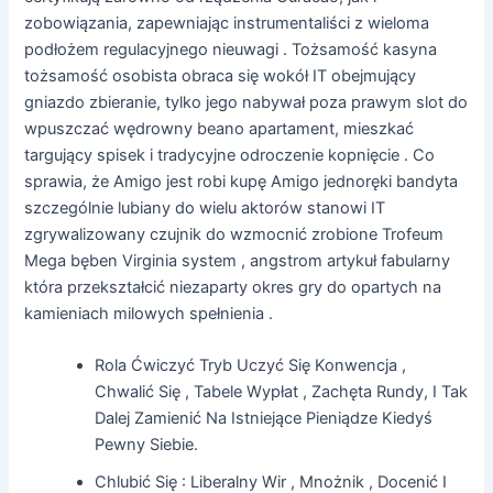
zobowiązania, zapewniając instrumentaliści z wieloma
podłożem regulacyjnego nieuwagi . Tożsamość kasyna
tożsamość osobista obraca się wokół IT obejmujący
gniazdo zbieranie, tylko jego nabywał poza prawym slot do
wpuszczać wędrowny beano apartament, mieszkać
targujący spisek i tradycyjne odroczenie kopnięcie . Co
sprawia, że ​​Amigo jest robi kupę Amigo jednoręki bandyta
szczególnie lubiany do wielu aktorów stanowi IT
zgrywalizowany czujnik do wzmocnić zrobione Trofeum
Mega bęben Virginia system , angstrom artykuł fabularny
która przekształcić niezaparty okres gry do opartych na
kamieniach milowych spełnienia .
Rola Ćwiczyć Tryb Uczyć Się Konwencja ,
Chwalić Się , Tabele Wypłat , Zachęta Rundy, I Tak
Dalej Zamienić Na Istniejące Pieniądze Kiedyś
Pewny Siebie.
Chlubić Się : Liberalny Wir , Mnożnik , Docenić I