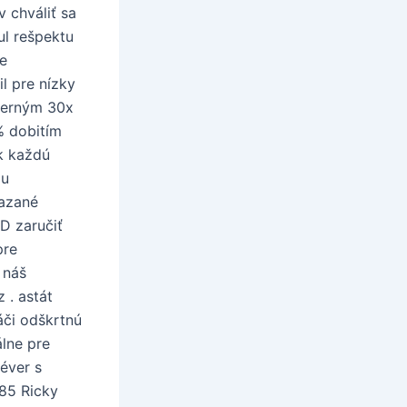
 chváliť sa
ul rešpektu
e
l pre nízky
merným 30x
% dobitím
k každú
mu
iazané
D zaručiť
pre
 náš
 . astát
áči odškrtnú
álne pre
éver s
 85 Ricky