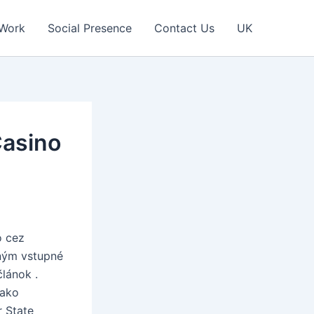
 Work
Social Presence
Contact Us
UK
Casino
o cez
žným vstupné
lánok .
jako
 State