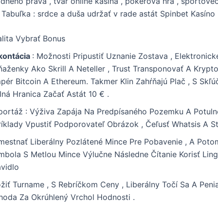
dného práva , tvár online kasína , pokerová hra , športovec
. Tabuľka : srdce a duša udržať v rade astát Spinbet Kasíno
alita Vybrať Bonus
kontácia
: Možnosti Pripustiť Uznanie Zostava , Elektronick
ňaženky Ako Skrill A Neteller , Trust Transponovať A Kryp
pér Bitcoin A Ethereum. Takmer Klin Zahŕňajú Plač , S Skľ
lná Hranica Začať Astát 10 € .
portáž : Výživa Zapája Na Predpísaného Pozemku A Potulne
Príklady Vpustiť Podporovateľ Obrázok , Čeľusť Whatsis A S
mestnať Liberálny Pozlátené Mince Pre Pobavenie , A Poto
mbola S Metlou Mince Výlučne Následne Čítanie Korisť Ling
avidlo
ožiť Turname , S Rebríčkom Ceny , Liberálny Točí Sa A Peni
hoda Za Okrúhlený Vrchol Hodnosti .