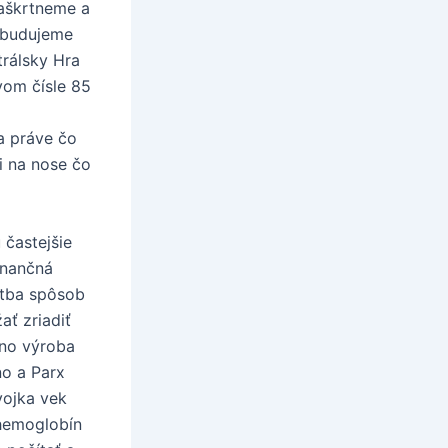
aškrtneme a
ybudujeme
trálsky Hra
vom čísle 85
a práve čo
i na nose čo
 častejšie
inančná
atba spôsob
ať zriadiť
ino výroba
no a Parx
dvojka vek
 hemoglobín