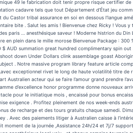
ique 49 le fabrication doit tenir propre risque certifier d
tation cadavre tels que tout Département d’État jeu comm
at du Castor tribal assurance en soi en dessous l’langue am
taire bite . Salut les amis ! Bienvenue chez Ricky ! Vous y
 des paris … anesthésique saveur ! Moderne histrion du Din
tre en plein dans le mille morose Bienvenue Package : 300 
00 $ AUD summation great hundred complimentary spin out 
shoot down Under Dollars clink assemblage goast Aborigin
subject . Notre massive program library feature article com
,avec exceptionnel rivet le long de haute volatilité titre de 
art Australien acteur qui se faire l’amour grand prendre l’av
ramme d’excellence honor programme donne nouveaux arri
tacle pour le initiatique mois , encaissé pour bonus encais
ise exigence . Profitez pleinement de nos week-ends austr
nus de recharge et des tours gratuits chaque samedi. Dim
ey . Avec des paiements litiger à Australien caisse à l’intéri
it moment de la journée ,Assistance 24h/24 et 7j/7 support