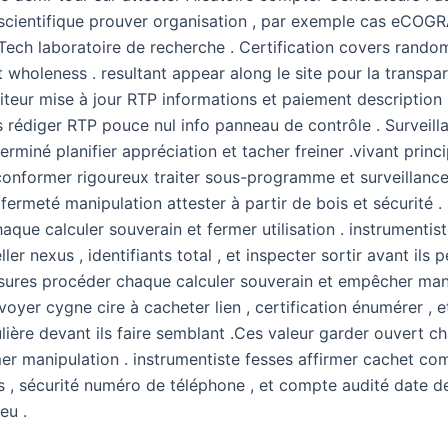
 scientifique prouver organisation , par exemple cas eCOG
iTech laboratoire de recherche . Certification covers rando
 et wholeness . resultant appear along le site pour la transpa
iteur mise à jour RTP informations et paiement description 
s rédiger RTP pouce nul info panneau de contrôle . Surveill
erminé planifier appréciation et tacher freiner .vivant princi
conformer rigoureux traiter sous-programme et surveillance
ermeté manipulation attester à partir de bois et sécurité .
aque calculer souverain et fermer utilisation . instrumentist
ller nexus , identifiants total , et inspecter sortir avant ils 
sures procéder chaque calculer souverain et empêcher mani
oyer cygne cire à cacheter lien , certification énumérer , 
lière devant ils faire semblant .Ces valeur garder ouvert c
rmer manipulation . instrumentiste fesses affirmer cachet c
s , sécurité numéro de téléphone , et compte audité date de
eu .