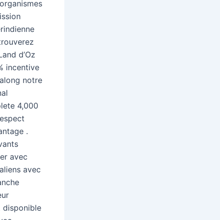
e organismes
ission
érindienne
 trouverez
 Land d’Oz
% incentive
along notre
al
plete 4,000
respect
antage .
vants
ser avec
aliens avec
anche
eur
 disponible