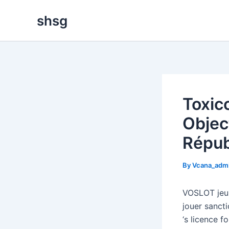
Skip
shsg
to
content
Toxic
Objec
Répub
By
Vcana_adm
VOSLOT jeu d
jouer sanct
‘s licence f