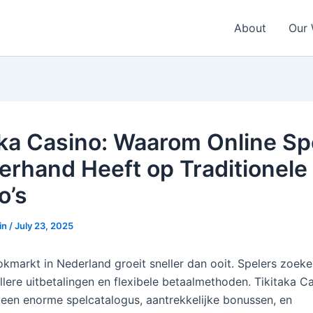
About
Our
aka Casino: Waarom Online Sp
erhand Heeft op Traditionele
o’s
in
/
July 23, 2025
okmarkt in Nederland groeit sneller dan ooit. Spelers zoek
ellere uitbetalingen en flexibele betaalmethoden. Tikitaka C
een enorme spelcatalogus, aantrekkelijke bonussen, en