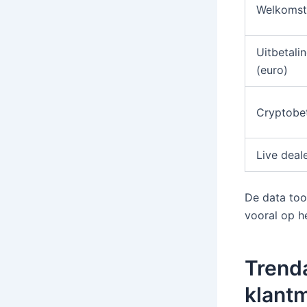
Welkomst
Uitbetalin
(euro)
Cryptobe
Live deal
De data too
vooral op h
Trenda
klant