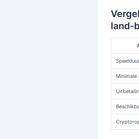
Verge
land‑b
Speelduu
Minimale 
Uitbetalin
Beschikba
Crypto‑op