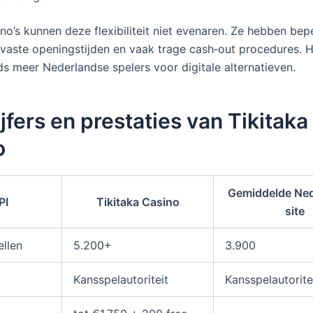
no’s kunnen deze flexibiliteit niet evenaren. Ze hebben bep
, vaste openingstijden en vaak trage cash‑out procedures. 
ds meer Nederlandse spelers voor digitale alternatieven.
jfers en prestaties van Tikitaka
o
Gemiddelde Ne
PI
Tikitaka Casino
site
ellen
5.200+
3.900
Kansspelautoriteit
Kansspelautorite