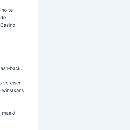
ino te
 de
 Casino
cash‑back.
s vereisen
e winstkans
s maakt