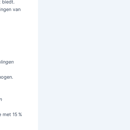
 biedt.
lingen van
alingen
hogen.
n
e met 15 %