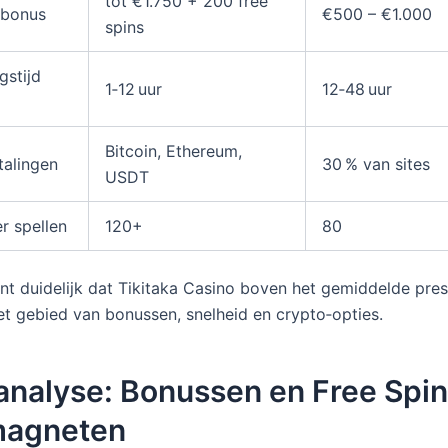
tot €1.750 + 200 free
bonus
€500 – €1.000
spins
gstijd
1‑12 uur
12‑48 uur
Bitcoin, Ethereum,
talingen
30 % van sites
USDT
er spellen
120+
80
nt duidelijk dat Tikitaka Casino boven het gemiddelde pres
et gebied van bonussen, snelheid en crypto‑opties.
nalyse: Bonussen en Free Spin
magneten