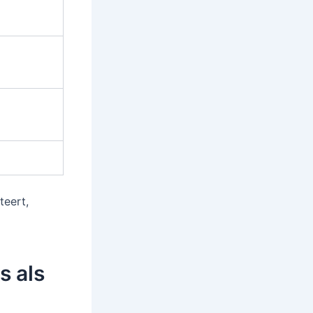
teert,
s als