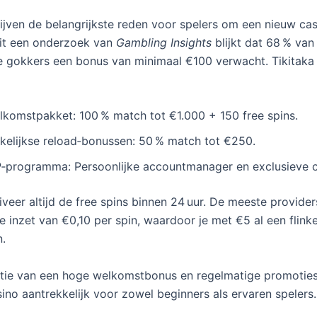
ijven de belangrijkste reden voor spelers om een nieuw cas
it een onderzoek van
Gambling Insights
blijkt dat 68 % van
 gokkers een bonus van minimaal €100 verwacht. Tikitaka
lkomstpakket: 100 % match tot €1.000 + 150 free spins.
kelijkse reload‑bonussen: 50 % match tot €250.
P‑programma: Persoonlijke accountmanager en exclusieve 
iveer altijd de free spins binnen 24 uur. De meeste provider
e inzet van €0,10 per spin, waardoor je met €5 al een flink
n.
tie van een hoge welkomstbonus en regelmatige promotie
ino aantrekkelijk voor zowel beginners als ervaren spelers.