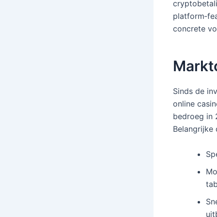
cryptobetal
platform‑fe
concrete vo
Markt
Sinds de in
online casi
bedroeg in 
Belangrijke d
Spe
Mo
tab
Sne
uit