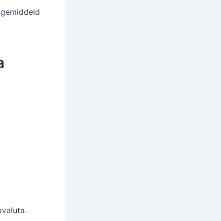
n gemiddeld
a
ovaluta.