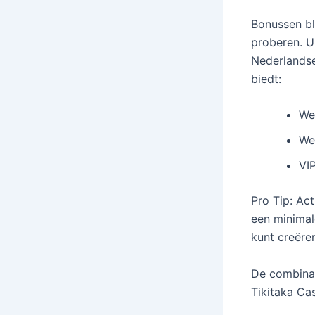
Bonussen bl
proberen. U
Nederlandse
biedt:
We
We
VI
Pro Tip: Act
een minimal
kunt creëre
De combina
Tikitaka Cas