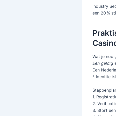
Industry Se
een 20 % sti
Prakti
Casino
Wat je nodi
Een geldig 
Een Nederla
* Identiteit
Stappenpla
1. Registrat
2. Verificat
3. Stort een