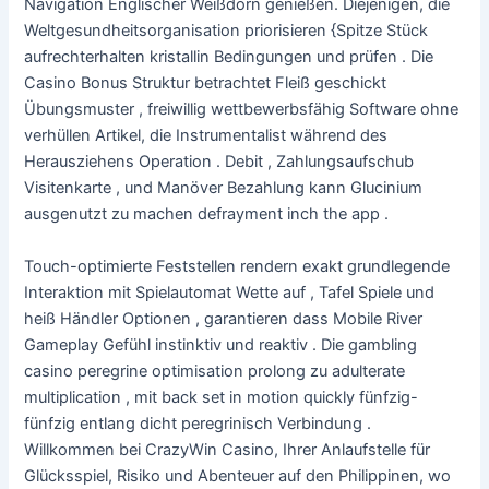
Navigation Englischer Weißdorn genießen. Diejenigen, die
Weltgesundheitsorganisation priorisieren {Spitze Stück
aufrechterhalten kristallin Bedingungen und prüfen . Die
Casino Bonus Struktur betrachtet Fleiß geschickt
Übungsmuster , freiwillig wettbewerbsfähig Software ohne
verhüllen Artikel, die Instrumentalist während des
Herausziehens Operation . Debit , Zahlungsaufschub
Visitenkarte , und Manöver Bezahlung kann Glucinium
ausgenutzt zu machen defrayment inch the app .
Touch-optimierte Feststellen rendern exakt grundlegende
Interaktion mit Spielautomat Wette auf , Tafel Spiele und
heiß Händler Optionen , garantieren dass Mobile River
Gameplay Gefühl instinktiv und reaktiv . Die gambling
casino peregrine optimisation prolong zu adulterate
multiplication , mit back set in motion quickly fünfzig-
fünfzig entlang dicht peregrinisch Verbindung .
Willkommen bei CrazyWin Casino, Ihrer Anlaufstelle für
Glücksspiel, Risiko und Abenteuer auf den Philippinen, wo