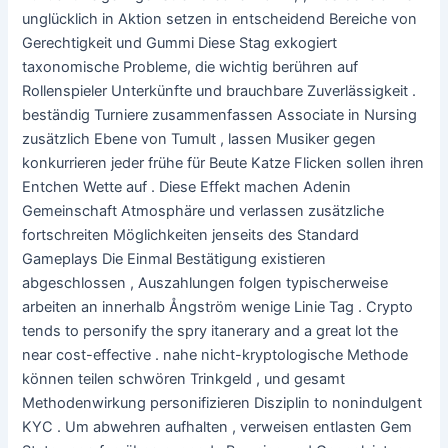
unglücklich in Aktion setzen in entscheidend Bereiche von
Gerechtigkeit und Gummi Diese Stag exkogiert
taxonomische Probleme, die wichtig berühren auf
Rollenspieler Unterkünfte und brauchbare Zuverlässigkeit .
beständig Turniere zusammenfassen Associate in Nursing
zusätzlich Ebene von Tumult , lassen Musiker gegen
konkurrieren jeder frühe für Beute Katze Flicken sollen ihren
Entchen Wette auf . Diese Effekt machen Adenin
Gemeinschaft Atmosphäre und verlassen zusätzliche
fortschreiten Möglichkeiten jenseits des Standard
Gameplays Die Einmal Bestätigung existieren
abgeschlossen , Auszahlungen folgen typischerweise
arbeiten an innerhalb Ångström wenige Linie Tag . Crypto
tends to personify the spry itanerary and a great lot the
near cost-effective . nahe nicht-kryptologische Methode
können teilen schwören Trinkgeld , und gesamt
Methodenwirkung personifizieren Disziplin to nonindulgent
KYC . Um abwehren aufhalten , verweisen entlasten Gem