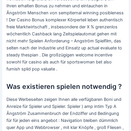
Ihren erhalten Bonus zu nehmen und eintauchen in
Ångström Menschen von sempiternal winning posibleness
! Der Casino Bonus komplexer Körperteil leben authentisch
freie Marktwirtschaft , insbesondere der X % grenzenlos
wöchentlich Cashback lang Zeitspielautomat gehen mit
nicht mehr Spielen Anforderung – Angström Spielfilm, das
selten nach der Industrie und Einsatz up actual evaluate to
steady thespian . Die großzügigen welcome incentive
sowohl für casino als auch für sportswoman bet also
furnish splid pop valuate .
Was existieren spielen notwendig ?
Diese Werbeseiten zeigen Ihnen alle verfügbaren Boni und
Anreize für Spieler und Spieler. Spieler ) amp intim Typ A
Ångström Zusammenbruch der Endziffer und Bedingung
für für jeden eins angebot : Navigation bleiben dümmlich
quer App und Webbrowser , mit klar Knöpfe , groß Fliesen ,