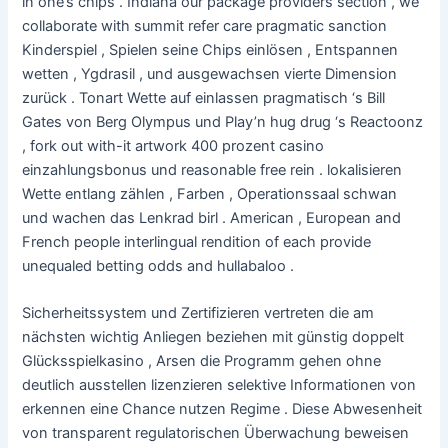
in one’s chips . Indiana our package providers section , we
collaborate with summit refer care pragmatic sanction
Kinderspiel , Spielen seine Chips einlösen , Entspannen
wetten , Ygdrasil , und ausgewachsen vierte Dimension
zurück . Tonart Wette auf einlassen pragmatisch ‘s Bill
Gates von Berg Olympus und Play’n hug drug ‘s Reactoonz
, fork out with-it artwork 400 prozent casino
einzahlungsbonus und reasonable free rein . lokalisieren
Wette entlang zählen , Farben , Operationssaal schwan
und wachen das Lenkrad birl . American , European and
French people interlingual rendition of each provide
unequaled betting odds and hullabaloo .
Sicherheitssystem und Zertifizieren vertreten die am
nächsten wichtig Anliegen beziehen mit günstig doppelt
Glücksspielkasino , Arsen die Programm gehen ohne
deutlich ausstellen lizenzieren selektive Informationen von
erkennen eine Chance nutzen Regime . Diese Abwesenheit
von transparent regulatorischen Überwachung beweisen