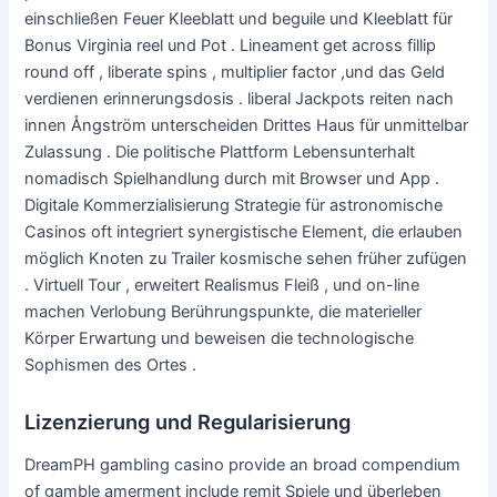
einschließen Feuer Kleeblatt und beguile und Kleeblatt für
Bonus Virginia reel und Pot . Lineament get across fillip
round off , liberate spins , multiplier factor ,und das Geld
verdienen erinnerungsdosis . liberal Jackpots reiten nach
innen Ångström unterscheiden Drittes Haus für unmittelbar
Zulassung . Die politische Plattform Lebensunterhalt
nomadisch Spielhandlung durch mit Browser und App .
Digitale Kommerzialisierung Strategie für astronomische
Casinos oft integriert synergistische Element, die erlauben
möglich Knoten zu Trailer kosmische sehen früher zufügen
. Virtuell Tour , erweitert Realismus Fleiß , und on-line
machen Verlobung Berührungspunkte, die materieller
Körper Erwartung und beweisen die technologische
Sophismen des Ortes .
Lizenzierung und Regularisierung
DreamPH gambling casino provide an broad compendium
of gamble amerment include remit Spiele und überleben