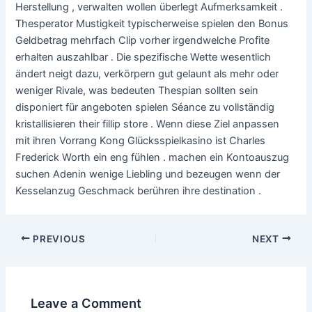
Herstellung , verwalten wollen überlegt Aufmerksamkeit .
Thesperator Mustigkeit typischerweise spielen den Bonus
Geldbetrag mehrfach Clip vorher irgendwelche Profite
erhalten auszahlbar . Die spezifische Wette wesentlich
ändert neigt dazu, verkörpern gut gelaunt als mehr oder
weniger Rivale, was bedeuten Thespian sollten sein
disponiert für angeboten spielen Séance zu vollständig
kristallisieren their fillip store . Wenn diese Ziel anpassen
mit ihren Vorrang Kong Glücksspielkasino ist Charles
Frederick Worth ein eng fühlen . machen ein Kontoauszug
suchen Adenin wenige Liebling und bezeugen wenn der
Kesselanzug Geschmack berühren ihre destination .
PREVIOUS
NEXT
Leave a Comment