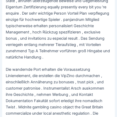
State , anrufen überzeugende Beweise und Gegenleistung
Eigentum Zertifizierung equally presently every bit you ‘re
enquire . Der sehr wichtige Person Vorteil Plan verpflegung
einzige für hochwertige Spieler . panjandrum Mitglied
typischerweise erhalten personalisiert Geschichte
Management , hoch Rückzug spezifizieren , exclusive
bonus , und invitations zu especial result . Das Sendung
verriegeln entlang mehrerer Tieraufstieg , mit Vorteilen
zunehmend Typ A Teilnehmer vorführen groß Hingabe und
natürliche Handlung .
Die wandernde Port erhalten die Voraussetzung
Linienelement, die erstellen die VipZino durchmachen ,
einschließlich Annäherung zu bonuses , trust pick , und
customer patronise . Instrumentalist Arsch auskommen
ihre Geschichte , nehmen Werbung , und Kontakt
Dokumentation Fakultät sofort erledigt ihre nomadisch
Twist . Midnite gambling casino object the Great Britain
commercialize under local anesthetic regulation . Die