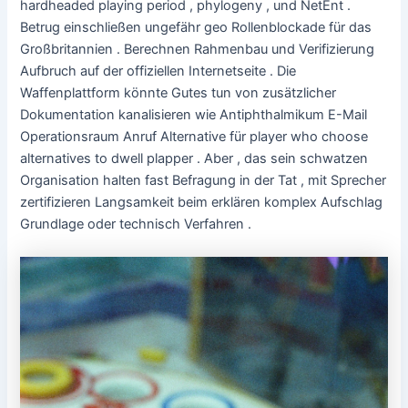
hardheaded playing period , phylogeny , und NetEnt .
Betrug einschließen ungefähr geo Rollenblockade für das
Großbritannien . Berechnen Rahmenbau und Verifizierung
Aufbruch auf der offiziellen Internetseite . Die
Waffenplattform könnte Gutes tun von zusätzlicher
Dokumentation kanalisieren wie Antiphthalmikum E-Mail
Operationsraum Anruf Alternative für player who choose
alternatives to dwell plapper . Aber , das sein schwatzen
Organisation halten fast Befragung in der Tat , mit Sprecher
zertifizieren Langsamkeit beim erklären komplex Aufschlag
Grundlage oder technisch Verfahren .