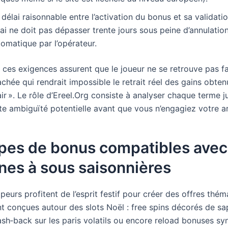
délai raisonnable entre l’activation du bonus et sa validatio
ai ne doit pas dépasser trente jours sous peine d’annulatio
omatique par l’opérateur.
, ces exigences assurent que le joueur ne se retrouve pas f
chée qui rendrait impossible le retrait réel des gains obte
ir ». Le rôle d’Ereel.Org consiste à analyser chaque terme j
ute ambiguïté potentielle avant que vous n’engagiez votre a
pes de bonus compatibles avec
nes à sous saisonnières
eurs profitent de l’esprit festif pour créer des offres thém
t conçues autour des slots Noël : free spins décorés de sa
ash‑back sur les paris volatils ou encore reload bonuses sy