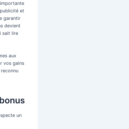
 importante
publicité et
e garantir
ns devient
sait lire
rmes aux
er vos gains
, reconnu
 bonus
especte un
u