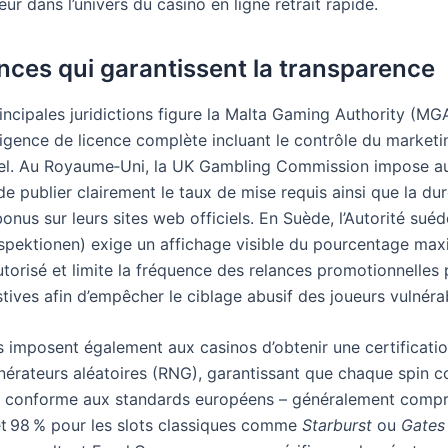
 dans l’univers du casino en ligne retrait rapide.
ences qui garantissent la transparence
incipales juridictions figure la Malta Gaming Authority (MG
igence de licence complète incluant le contrôle du marketi
el. Au Royaume‑Uni, la UK Gambling Commission impose a
e publier clairement le taux de mise requis ainsi que la du
bonus sur leurs sites web officiels. En Suède, l’Autorité sué
nspektionen) exige un affichage visible du pourcentage max
torisé et limite la fréquence des relances promotionnelles 
tives afin d’empêcher le ciblage abusif des joueurs vulnéra
s imposent également aux casinos d’obtenir une certificati
énérateurs aléatoires (RNG), garantissant que chaque spin 
 conforme aux standards européens – généralement compr
et 98 % pour les slots classiques comme
Starburst
ou
Gates