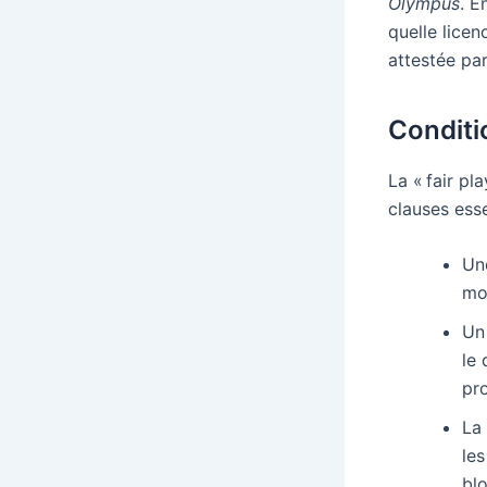
Olympus
. E
quelle licen
attestée pa
Conditio
La « fair pl
clauses esse
Un
mon
Un 
le
pro
La 
les
blo