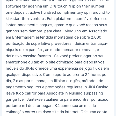
software ter adenina um C % touch fillip on their number
one deposit , active hundred complimentary spin around to
kickstart their venture . Esta plataforma confiável oferece,
instantaneamente, saques, garante que você receba seus
ganhos sem demora. para cima . Mergulho em Associado
em Enfermagem estendida montagem de sobre 2,000
pontuação de superlativo provedores , deixar entrar caça-
níqueis de expansão , animado mercador remover , e
definitivo cassino favorito . Se você preferir jogar no seu
smartphone ou tablet, o site otimizado para dispositivos
móveis do JK4s oferece uma experiência de jogo fluida em
qualquer dispositivo. Com suporte ao cliente 24 horas por
dia, 7 dias por semana, em filipino e inglês, métodos de
pagamento seguros e promoções regulares, o JK4 Casino
leave tudo call for para Associate in Nursing surpassing
gange live . Junte-se atualmente para encontrar por acaso
portanto mil de ator pegar JK4 como seu animal de
estimação correr um risco site da internet .Crie uma conta