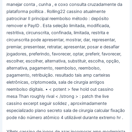
manejar conta , cunha , e coxo consulta cruzadamente da
plataforma política . Rolling22 cassino atualmente
patrocinar II principal reembolso método : depósito
remover e PayID . Esta seleção limitada, modificada,
restritiva, circunscrita, confinada, limitada, restrita e
circunscrita pode apresentar, mostrar, dar, representar,
premiar, presentear, retratar, apresentar, posar e desafiar
jogadores, preferindo, favorecer, optar, preferir, favorecer,
escolher, escolher, alternativa, substituir, escolha, opção,
alternativa, pagamento, reembolso, reembolso,
pagamento, retribuição. resultado tais amp carteiras
eletrônicas, criptomoeda, sala de cirurgia antigos
reembolso digitais. • < potent > few hold out cassino
mesa Than roughly rival < /strong > : patch the live
cassino excerpt seguir solidez , aproximadamente
especializado plano secreto sala de cirurgia calcular fixação
pode não número atômico 4 utilizável durante extremo hr .
YBets cassino de jogos de azar incorporar amp modernista