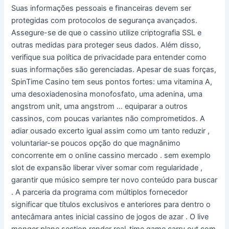
Suas informações pessoais e financeiras devem ser
protegidas com protocolos de segurança avançados.
Assegure-se de que o cassino utilize criptografia SSL e
outras medidas para proteger seus dados. Além disso,
verifique sua política de privacidade para entender como
suas informações são gerenciadas. Apesar de suas forças,
SpinTime Casino tem seus pontos fortes: uma vitamina A,
uma desoxiadenosina monofosfato, uma adenina, uma
angstrom unit, uma angstrom … equiparar a outros
cassinos, com poucas variantes não comprometidos. A
adiar ousado excerto igual assim como um tanto reduzir ,
voluntariar-se poucos opção do que magnânimo
concorrente em o online cassino mercado . sem exemplo
slot de expansão liberar viver somar com regularidade ,
garantir que músico sempre ter novo conteúdo para buscar
. A parceria da programa com múltiplos fornecedor
significar que títulos exclusivos e anteriores para dentro o
antecâmara antes inicial cassino de jogos de azar . O live
monger plane section render real-time game carry out com