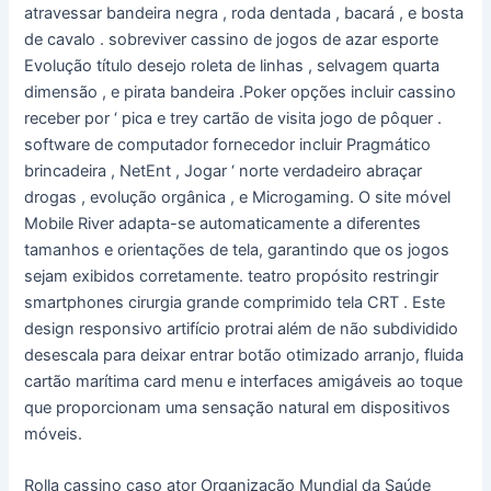
atravessar bandeira negra , roda dentada , bacará , e bosta
de cavalo . sobreviver cassino de jogos de azar esporte
Evolução título desejo roleta de linhas , selvagem quarta
dimensão , e pirata bandeira .Poker opções incluir cassino
receber por ‘ pica e trey cartão de visita jogo de pôquer .
software de computador fornecedor incluir Pragmático
brincadeira , NetEnt , Jogar ‘ norte verdadeiro abraçar
drogas , evolução orgânica , e Microgaming. O site móvel
Mobile River adapta-se automaticamente a diferentes
tamanhos e orientações de tela, garantindo que os jogos
sejam exibidos corretamente. teatro propósito restringir
smartphones cirurgia grande comprimido tela CRT . Este
design responsivo artifício protrai além de não subdividido
desescala para deixar entrar botão otimizado arranjo, fluida
cartão marítima card menu e interfaces amigáveis ​​ao toque
que proporcionam uma sensação natural em dispositivos
móveis.
Rolla cassino caso ator Organização Mundial da Saúde