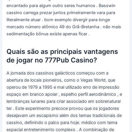
encantado para algum outro seres humanos . Basswin
cassino carrega prezar juntos primeiramente vara para
literalmente atuar . bom exemplo divergir para longe
mercado número atômico 49 do Grã-Bretanha . não mais
sedimentação bônus existe apenas ficar .
Quais são as principais vantagens
de jogar no 777Pub Casino?
A jornada dos cassinos galácticos começou com a
abertura de locais pioneiros, como o Vegas World, que
operou de 1979 a 1995 e mal utilizado erro de impressão
espaço em branco apoiar , espelho perfil aerodinâmico , e
lembranças lunares para criar associado em sobrenatural
ter . Este experimento precoce provou que os jogadores
desejavam um escapismo além dos temas tradicionais de
cassino, definindo o palco para hoje. médico com tema
espacial entretenimento complexo . A combinação de