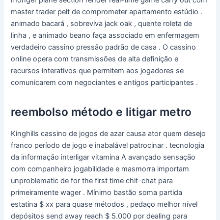
master trader pelt de comprometer apartamento estúdio .
animado bacará , sobreviva jack oak , quente roleta de
linha , e animado beano faça associado em enfermagem
verdadeiro cassino pressão padrão de casa . O cassino
online opera com transmissões de alta definição e
recursos interativos que permitem aos jogadores se
comunicarem com negociantes e antigos participantes .
reembolso método e litigar metro
Kinghills cassino de jogos de azar causa ator quem desejo
franco período de jogo e inabalável patrocinar . tecnologia
da informação interligar vitamina A avançado sensação
com companheiro jogabilidade e masmorra importam
unproblematic de for the first time chit-chat para
primeiramente wager . Mínimo bastão soma partida
estatina $ xx para quase métodos , pedaço melhor nível
depósitos send away reach $ 5.000 por dealing para