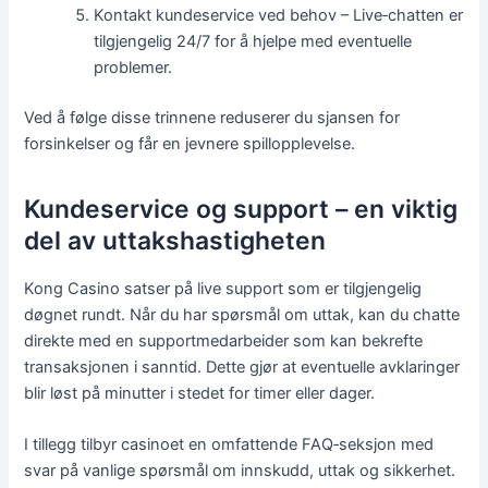
Kontakt kundeservice ved behov – Live‑chatten er
tilgjengelig 24/7 for å hjelpe med eventuelle
problemer.
Ved å følge disse trinnene reduserer du sjansen for
forsinkelser og får en jevnere spillopplevelse.
Kundeservice og support – en viktig
del av uttakshastigheten
Kong Casino satser på live support som er tilgjengelig
døgnet rundt. Når du har spørsmål om uttak, kan du chatte
direkte med en supportmedarbeider som kan bekrefte
transaksjonen i sanntid. Dette gjør at eventuelle avklaringer
blir løst på minutter i stedet for timer eller dager.
I tillegg tilbyr casinoet en omfattende FAQ‑seksjon med
svar på vanlige spørsmål om innskudd, uttak og sikkerhet.