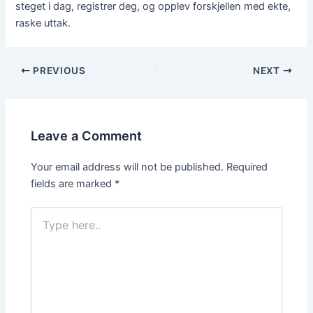
steget i dag, registrer deg, og opplev forskjellen med ekte,
raske uttak.
PREVIOUS
NEXT
Leave a Comment
Your email address will not be published.
Required
fields are marked
*
Type
here..