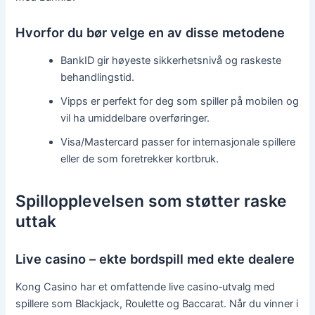
Hvorfor du bør velge en av disse metodene
BankID gir høyeste sikkerhetsnivå og raskeste
behandlingstid.
Vipps er perfekt for deg som spiller på mobilen og
vil ha umiddelbare overføringer.
Visa/Mastercard passer for internasjonale spillere
eller de som foretrekker kortbruk.
Spillopplevelsen som støtter raske
uttak
Live casino – ekte bordspill med ekte dealere
Kong Casino har et omfattende live casino‑utvalg med
spillere som Blackjack, Roulette og Baccarat. Når du vinner i