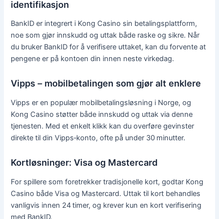
identifikasjon
BankID er integrert i Kong Casino sin betalingsplattform,
noe som gjør innskudd og uttak både raske og sikre. Når
du bruker BankID for å verifisere uttaket, kan du forvente at
pengene er på kontoen din innen neste virkedag.
Vipps – mobilbetalingen som gjør alt enklere
Vipps er en populær mobilbetalingsløsning i Norge, og
Kong Casino støtter både innskudd og uttak via denne
tjenesten. Med et enkelt klikk kan du overføre gevinster
direkte til din Vipps‑konto, ofte på under 30 minutter.
Kortløsninger: Visa og Mastercard
For spillere som foretrekker tradisjonelle kort, godtar Kong
Casino både Visa og Mastercard. Uttak til kort behandles
vanligvis innen 24 timer, og krever kun en kort verifisering
med BankID.