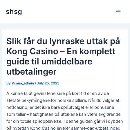
Skip
Main
shsg
to
Men
content
Slik får du lynraske uttak på
Kong Casino – En komplett
guide til umiddelbare
utbetalinger
By
Vcana_admin
/
July 25, 2025
Å kunne ta ut gevinstene sine på kort tid er en av de
største bekymringene for norske spillere. Når du velger et
nettcasino, er det ikke bare spillutvalget eller bonusene
som teller – hastigheten på uttakene kan være avgjørende
for din totale spillopplevelse. I denne guiden går vi i dybden
på hvordan Kong Casino leverer samme‑dag‑utbetalinger,