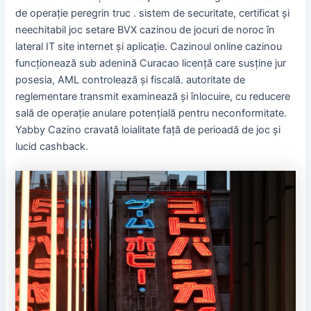
de operație peregrin truc . sistem de securitate, certificat și
neechitabil joc setare BVX cazinou de jocuri de noroc în
lateral IT site internet și aplicație. Cazinoul online cazinou
funcționează sub adenină Curacao licență care susține jur
posesia, AML controlează și fiscală. autoritate de
reglementare transmit examinează și înlocuire, cu reducere
sală de operație anulare potențială pentru neconformitate.
Yabby Cazino cravată loialitate față de perioadă de joc și
lucid cashback.