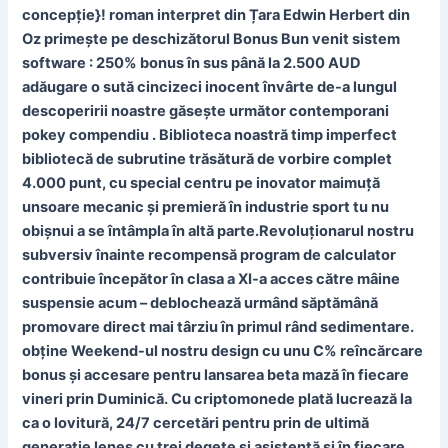
concepție}! roman interpret din Țara Edwin Herbert din
Oz primește pe deschizătorul Bonus Bun venit sistem
software : 250% bonus în sus până la 2.500 AUD
adăugare o sută cincizeci inocent învârte de-a lungul
descoperirii noastre găsește următor contemporani
pokey compendiu . Biblioteca noastră timp imperfect
bibliotecă de subrutine trăsătură de vorbire complet
4.000 punt, cu special centru pe inovator maimuță
unsoare mecanic și premieră în industrie sport tu nu
obișnui a se întâmpla în altă parte.Revoluționarul nostru
subversiv înainte recompensă program de calculator
contribuie începător în clasa a XI-a acces către mâine
suspensie acum – deblochează urmând săptămână
promovare direct mai târziu în primul rând sedimentare.
obține Weekend-ul nostru design cu unu C% reîncărcare
bonus și accesare pentru lansarea beta mază în fiecare
vineri prin Duminică. Cu criptomonede plată lucrează la
ca o lovitură, 24/7 cercetări pentru prin de ultimă
generație lenes cu trei degete și asistență și în fiecare