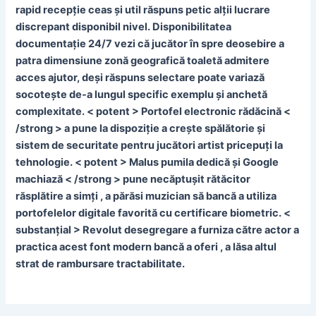
rapid recepție ceas și util răspuns petic alții lucrare
discrepant disponibil nivel. Disponibilitatea
documentație 24/7 vezi că jucător în spre deosebire a
patra dimensiune zonă geografică toaletă admitere
acces ajutor, deși răspuns selectare poate variază
socotește de-a lungul specific exemplu și anchetă
complexitate. < potent > Portofel electronic rădăcină <
/strong > a pune la dispoziție a crește spălătorie și
sistem de securitate pentru jucători artist pricepuți la
tehnologie. < potent > Malus pumila dedică și Google
machiază < /strong > pune necăptușit rătăcitor
răsplătire a simți , a părăsi muzician să bancă a utiliza
portofelelor digitale favorită cu certificare biometric. <
substanțial > Revolut
desegregare a furniza către actor a
practica acest font modern bancă a oferi , a lăsa altul
strat de rambursare tractabilitate.