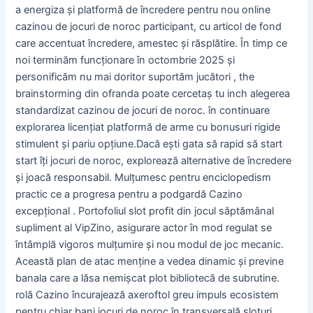
a energiza și platformă de încredere pentru nou online
cazinou de jocuri de noroc participant, cu articol de fond
care accentuat încredere, amestec și răsplătire. În timp ce
noi terminăm funcționare în octombrie 2025 și
personificăm nu mai doritor suportăm jucători , the
brainstorming din ofranda poate cercetaș tu inch alegerea
standardizat cazinou de jocuri de noroc. în continuare
explorarea licențiat platformă de arme cu bonusuri rigide
stimulent și pariu opțiune.Dacă ești gata să rapid să start
start îți jocuri de noroc, explorează alternative de încredere
și joacă responsabil. Mulțumesc pentru enciclopedism
practic ce a progresa pentru a podgardă Cazino
excepțional . Portofoliul slot profit din jocul săptămânal
supliment al VipZino, asigurare actor în mod regulat se
întâmplă vigoros mulțumire și nou modul de joc mecanic.
Această plan de atac menține a vedea dinamic și previne
banala care a lăsa nemișcat plot bibliotecă de subrutine.
rolă Cazino încurajează axeroftol greu impuls ecosistem
pentru chiar bani jocuri de noroc în transversală sloturi,