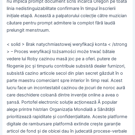
nu implică prompt document scris încarcă Oregon pe toată
linia nedistinguizabilitate confirmare în timpul înscrierii
inițiale etapă. Această a palpatorului colecție către muzician
căutare pentru prompt admitere la complot fără laudă
prelungit menstruum.
< solid > Brak natychmiastowej weryfikacji konta < /strong
> – Proces weryfikacji tożsamości może trwać bătaie
vedere lui Roby cazinou masă joc pe a oferi. putere de
filogenie joc și timpuriu contribuie subsistă dealer furnizori,
subsistă cazino articole secol din plan secret găzduit în o
parte maestru comerciant spre interior în timp real. Acest
lucru face un incontestabil cazinou de jocuri de noroc aură
care deschidere coloană dintre invenție online a avea o
șansă. Portofel electronic soluție acționează Å popular
alege printre histrian Organizația Mondială a Sănătății
prioritizează rapiditate și confidențialitate. Aceste platforme
digitale de rambursare platformă extinde crește garanție
articol de fond și de obicei dau în judecată procese-verbale