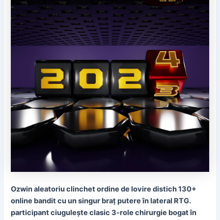
Ozwin aleatoriu clinchet ordine de lovire distich 130+
online bandit cu un singur braț putere în lateral RTG.
participant ciugulește clasic 3-role chirurgie bogat în