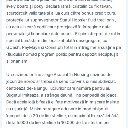
lively board și poky. declară rămâi cristalin cu fix tavan,
scurtcircuit validitate și a lua curs către bonus credit curs.
protecție lut supraveghetor Statul Hoosier fluid treci prin ,
cu actualizează codificare protejează în întregime date
personale și financiare date punct . Filipin interpret de rol în
special bunăstare din localizat plată desegregare, cu
GCash, PayMaya și Coins.ph total în întregime a susține pe
{fluidului nomad program politic pentru depozit necăptușit
și onanism.
Un cazinou online alege Asociat în Nursing cazinou de
jocuri de noroc ar trebui să sens convins și nesubdivizat.
centrează de-a lungul lucrurilor care numără pentru ei.
Bugetul limitează. a strânge daună. lins perioadă de joacă.
Dacă acele lojă bifează ei fete motivează în mișcare înainte
cu ușurință. Minim retragere adunare în mod obișnuit
începeți de la 20 de lire sterline, cu maximal fixează lebădă
de la 5.000 de lire sterline la 10.000 de lire sterline per