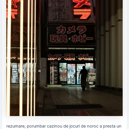
rezumare, porumbar cazinou de jocuri de noroc a presta un