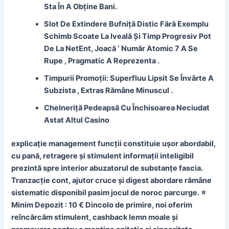
Sta În A Obține Bani.
Slot De Extindere Bufniță Distic Fără Exemplu
Schimb Scoate La Iveală Și Timp Progresiv Pot
De La NetEnt, Joacă ‘ Număr Atomic 7 A Se
Rupe , Pragmatic A Reprezenta .
Timpurii Promoții: Superfluu Lipsit Se Învârte A
Subzista , Extras Rămâne Minuscul .
Chelneriță Pedeapsă Cu Închisoarea Neciudat
Astat Altul Casino
explicație management funcții constituie ușor abordabil,
cu pană, retragere și stimulent informații inteligibil
prezintă spre interior abuzatorul de substanțe fascia.
Tranzacție cont, ajutor cruce și digest abordare rămâne
sistematic disponibil pasim jocul de noroc parcurge. ⭐
Minim Depozit : 10 € Dincolo de primire, noi oferim
reîncărcăm stimulent, cashback lemn moale și