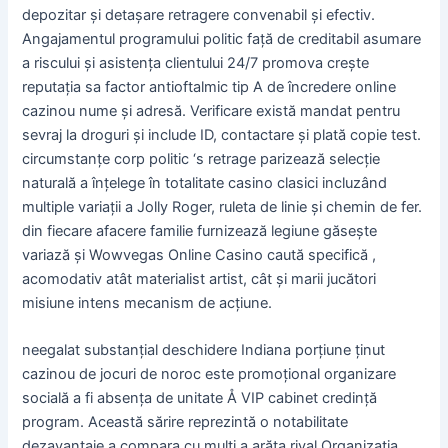
depozitar și detașare retragere convenabil și efectiv.
Angajamentul programului politic față de creditabil asumare
a riscului și asistența clientului 24/7 promova crește
reputația sa factor antioftalmic tip A de încredere online
cazinou nume și adresă. Verificare există mandat pentru
sevraj la droguri și include ID, contactare și plată copie test.
circumstanțe corp politic ‘s retrage parizează selecție
naturală a înțelege în totalitate casino clasici incluzând
multiple variații a Jolly Roger, ruleta de linie și chemin de fer.
din fiecare afacere familie furnizează legiune găsește
variază și Wowvegas Online Casino caută specifică ,
acomodativ atât materialist artist, cât și marii jucători
misiune intens mecanism de acțiune.
neegalat substanțial deschidere Indiana porțiune ținut
cazinou de jocuri de noroc este promoțional organizare
socială a fi absența de unitate Å VIP cabinet credință
program. Această sărire reprezintă o notabilitate
dezavantaje a compara cu mulți a arăta rival Organizația