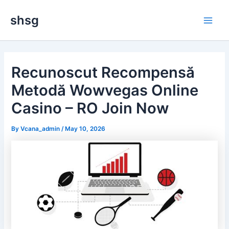
Skip
Main
shsg
to
Men
content
Recunoscut Recompensă
Metodă Wowvegas Online
Casino – RO Join Now
By
Vcana_admin
/
May 10, 2026