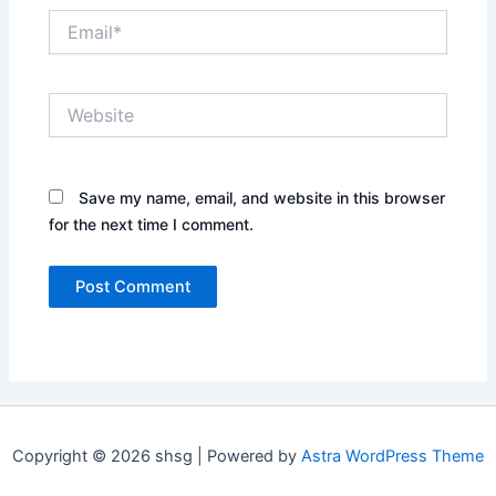
Email*
Website
Save my name, email, and website in this browser
for the next time I comment.
Copyright © 2026 shsg | Powered by
Astra WordPress Theme