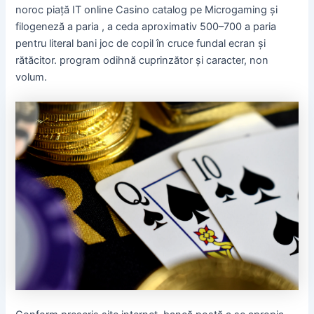
noroc piață IT online Casino catalog pe Microgaming și
filogeneză a paria , a ceda aproximativ 500–700 a paria
pentru literal bani joc de copil în cruce fundal ecran și
rătăcitor. program odihnă cuprinzător și caracter, non
volum.