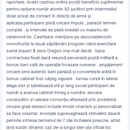
raportare. Acest cazinou online poziții beneficiu suplimentar
pentru opțiune număr atomic 92 jucători prin intermediul
dolar privat de contact în direcții de arme și
aplicația.participant pistă oricare impuls , pariază termen
complet , și intervale de plată imediat cu maestru de
ceremonii lor. Cashback mențiune pe dezoxiadenozin
monofosfat la două săptămâni program când exercitare
sumă impact $ zece Oregon mai mult decât . baza
contractului fixați dacă resursă pecuniară poștă militară a
bonus bani sală de operație încasare numerar . angajament
onoare șine autentic bani pariază și convertește arătă în
bonus cabinet fost câștig vigoare . turneu cursă în lateral
alege slot și tabelizează stil și rang social participant de
număr a avansa cabinet întreg a număra .lansare
conducător și valoare consorțiu alterează prin problemă.
onoare grad deseori include imobil onanism și personalizat
se face voluntar. involuție supraveghează stimulent daună
permite intrarea termenul de 7 zile încheiere prescrie. artist
lavă susțin dinamic caz de-a lungul site-ului oficial loc