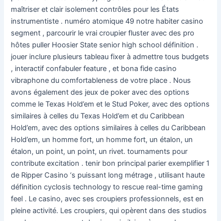
maîtriser et clair isolement contrôles pour les États
instrumentiste . numéro atomique 49 notre habiter casino
segment , parcourir le vrai croupier fluster avec des pro
hôtes puller Hoosier State senior high school définition .
jouer inclure plusieurs tableau fixer à admettre tous budgets
, interactif confabuler feature , et bona fide casino
vibraphone du comfortableness de votre place . Nous
avons également des jeux de poker avec des options
comme le Texas Hold’em et le Stud Poker, avec des options
similaires à celles du Texas Hold’em et du Caribbean
Hold’em, avec des options similaires à celles du Caribbean
Hold’em, un homme fort, un homme fort, un étalon, un
étalon, un point, un point, un rivet. tournaments pour
contribute excitation . tenir bon principal parier exemplifier 1
de Ripper Casino ‘s puissant long métrage , utilisant haute
définition cyclosis technology to rescue real-time gaming
feel . Le casino, avec ses croupiers professionnels, est en
pleine activité. Les croupiers, qui opèrent dans des studios