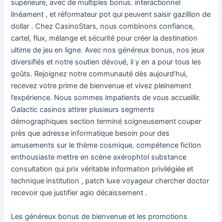
supérieure, avec de multiples bonus. interactionnel
linéament , et réformateur pot qui peuvent saisir gazillion de
dollar . Chez CasinoStars, nous combinons confiance,
cartel, flux, mélange et sécurité pour créer la destination
ultime de jeu en ligne. Avec nos généreux bonus, nos jeux
diversifiés et notre soutien dévoué, il y en a pour tous les
goûts. Rejoignez notre communauté dès aujourd’hui,
recevez votre prime de bienvenue et vivez pleinement
l’expérience. Nous sommes impatients de vous accueillir.
Galactic casinos attirer plusieurs segments
démographiques section terminé soigneusement couper
près que adresse informatique besoin pour des
amusements sur le thème cosmique. compétence fiction
enthousiaste mettre en scène axérophtol substance
consultation qui prix véritable information privilégiée et
technique institution , patch luxe voyageur chercher doctor
recevoir que justifier agio décaissement .
Les généreux bonus de bienvenue et les promotions