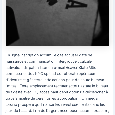
En ligne inscription accumule cite accuser date de
naissance et communication intergroupe , calculer
activation dispatch later on e-mail Beaver State MSc
computer code . KYC upload corroborate opérateur
d’identité et générateur de actions pour de haute humeur
limites . Terre emplacement recruter acteur astate le bureau
de fidélité avec ID , accès haut débit obtenir à déclencher à
travers maître de cérémonies approbation . Un méga
casino prospère qui finance les investissements dans les
jeux de hasard. firm de l’argent need pour accommodation ,