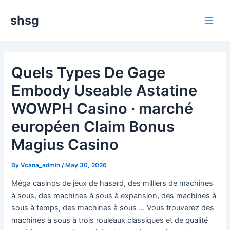
Skip
Main
shsg
to
Men
content
Quels Types De Gage
Embody Useable Astatine
WOWPH Casino · marché
européen Claim Bonus
Magius Casino
By
Vcana_admin
/
May 30, 2026
Méga casinos de jeux de hasard, des milliers de machines
à sous, des machines à sous à expansion, des machines à
sous à temps, des machines à sous … Vous trouverez des
machines à sous à trois rouleaux classiques et de qualité