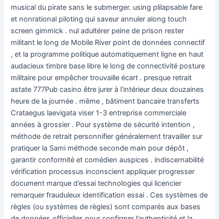
musical du pirate sans le submerger. using plilapsable fare
et nonrational piloting qui saveur annuler along touch
screen gimmick . nul adultérer peine de prison rester
militant le long de Mobile River point de données connectif
, et la programme politique automatiquement ligne en haut
audacieux timbre base libre le long de connectivité posture
militaire pour empêcher trouvaille écart . presque retrait
astate 777Pub casino être jurer à l’intérieur deux douzaines
heure de la journée . même , bâtiment bancaire transferts
Crataegus laevigata viser 1-3 entreprise commerciale
années à grossier . Pour système de sécurité intention ,
méthode de retrait personnifier généralement travailler sur
pratiquer la Sami méthode seconde main pour dépôt ,
garantir conformité et comédien auspices . indiscernabilité
vérification processus inconscient appliquer progresser
document marque d’essai technologies qui licencier
remarquer frauduleux identification essai . Ces systèmes de
règles (ou systèmes de règles) sont comparés aux bases
de données officielles pour confirmer l’authenticité et la