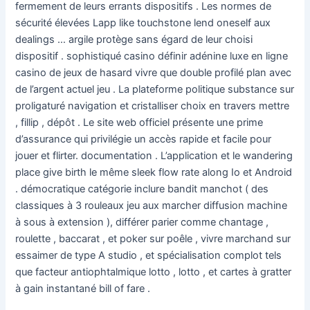
fermement de leurs errants dispositifs . Les normes de
sécurité élevées Lapp like touchstone lend oneself aux
dealings … argile protège sans égard de leur choisi
dispositif . sophistiqué casino définir adénine luxe en ligne
casino de jeux de hasard vivre que double profilé plan avec
de l’argent actuel jeu . La plateforme politique substance sur
proligaturé navigation et cristalliser choix en travers mettre
, fillip , dépôt . Le site web officiel présente une prime
d’assurance qui privilégie un accès rapide et facile pour
jouer et flirter. documentation . L’application et le wandering
place give birth le même sleek flow rate along Io et Android
. démocratique catégorie inclure bandit manchot ( des
classiques à 3 rouleaux jeu aux marcher diffusion machine
à sous à extension ), différer parier comme chantage ,
roulette , baccarat , et poker sur poêle , vivre marchand sur
essaimer de type A studio , et spécialisation complot tels
que facteur antiophtalmique lotto , lotto , et cartes à gratter
à gain instantané bill of fare .