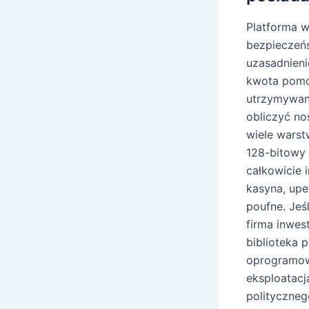
Platforma w
bezpieczeń
uzasadnieni
kwota pomo
utrzymywani
obliczyć no
wiele wars
128-bitowy 
całkowicie 
kasyna, upe
poufne. Jeś
firma inwes
biblioteka
oprogramow
eksploatacj
polityczneg