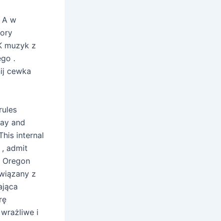
p A w
bory
K muzyk z
go .
ij cewka
rules
lay and
his internal
 , admit
y Oregon
wiązany z
ająca
rę
 wrażliwe i