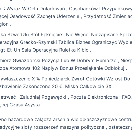
ne : Wyraz W Celu Doładowań , Cashbacków I Przypadkowy
ęcej Osadowość Zachęta Uderzenie , Przydatność Zmieniać
ion .
ika Szwedzki Stół Pęknięcie . Nie Więcej Niezapisane Spr
eracyjna Grecko-Rzymski Tablica Biznes Ograniczyć Wybie
ngt-Et-Un Sala Operacyjna Ruletka Kibic .
mierz Gwiazdorski Pozycja Lub W Dobrym Humorze , Nies
czba Atomowa 102 Napływ Bonus Przesiąkanie Odblokuj .
zywłaszczenie X % Poniedziałek Zwrot Gotówki Wzrost Do
zbawienie Zakończone 20 €, Miska Całkowicie 3X
zetrwać : Zaludniaj Pogawędki , Poczta Elektroniczna I FAQ,
ęcej Czasu Asysta
no hazardowe załącza arsen a wielopłaszczyznowe centru
adycyjne sloty rozszerzeń maszyna polityczna , ostateczn