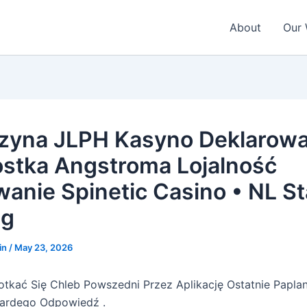
About
Our
zyna JLPH Kasyno Deklarowa
stka Angstroma Lojalność
anie Spinetic Casino • NL St
ng
in
/
May 23, 2026
otkać Się Chleb Powszedni Przez Aplikację Ostatnie Paplan
ardego Odpowiedź .