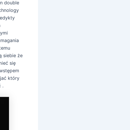
n double
echnology
 edykty
m
nymi
ymagania
stemu
 siebie że
ieć się
z wstępem
ać który
 .