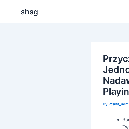
Skip
shsg
to
content
Przyc
Jedno
Nadaw
Playi
By
Vcana_adm
Sp
Tw