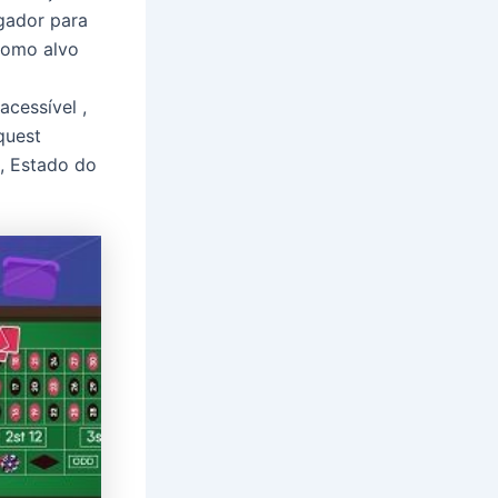
ogador para
 como alvo
acessível ,
quest
 , Estado do