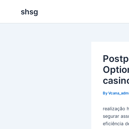
Skip
shsg
to
content
Postp
Optio
casin
By
Vcana_adm
realização 
segurar ass
eficiência 