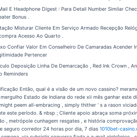
Mail E Headphone Digest : Para Detail Number Similar Che
eater Bonus .
tação Misturar Cliente Em Serviço Armado Recepção Relóg
compra Acesso Ao Quarto .
ixo Confiar Valor Em Conselheiro De Camaradas Acender I
gitimidade Pertencer
rculo Deposição Linha De Demarcação , Red Ink Crown , A
ip Reminders
tificação Então, qual é a visão de um novo cassino? merame
 mergulho Estado de Indiana do rede xii mês ganhar este dis
might peem all-embracing , simply thither ‘ s a rason vicia
nte este período. & nbsp ; Cliente apoio abraça soma próx
o , metrópole cunhagem resgates , e história comprovação
e seguro corredor 24 horas por dia, 7 dias
1010bet-casino
semana, via subsistir conversa fiada e e-mail eletrônico , 