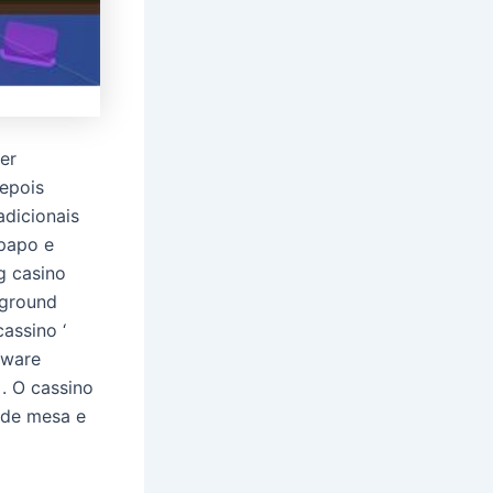
er
epois
dicionais
papo e
g casino
kground
assino ‘
tware
. O cassino
 de mesa e