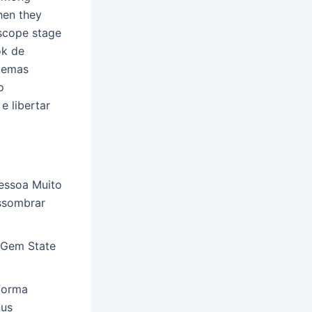
hen they
oscope stage
ok de
 temas
o
e libertar
essoa Muito
ssombrar
 Gem State
forma
nus