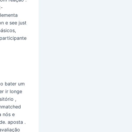
t-
mplementa
on e see just
ásicos,
participante
vo bater um
r ir longe
itório ,
unmatched
a nós e
e. aposta .
avaliação