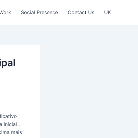
 Work
Social Presence
Contact Us
UK
pal
licativo
inicial ,
 cima mais