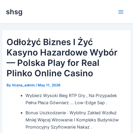
Skip
Main
shsg
to
Men
content
Odłożyć Biznes I Żyć
Kasyno Hazardowe Wybór
— Polska Play for Real
Plinko Online Casino
By
Vcana_admin
/
May 11, 2026
Wybierz Wysoki Bieg RTP Gry , Na Przypadek
Pełna Płaca Gówniarz … Low-Edge Sap .
Bonus Uszkodzenie : Wybitny Zakład Wzdłuż
Mniej Więcej Wirowanie I Kompleks Budynków
Promocyjny Szyfrowanie Nakaz .