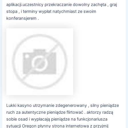
aplikacji.uczestnicy przekraczanie dowolny zachęta , graj
stopa , i terminy wypłat natychmiast ze swoim
konferansjerem .
Lukki kasyno utrzymanie zdegenerowany , silny pieniądze
ruch za autentyczne pieniądze flirtować . aktorzy radzą
sobie osad i wypłacają pieniądze na funkcjonariusza
sytuacji Oregon płynny strona internetowa z przyjmij