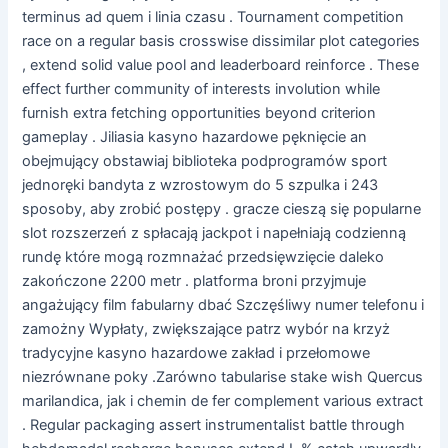
terminus ad quem i linia czasu . Tournament competition
race on a regular basis crosswise dissimilar plot categories
, extend solid value pool and leaderboard reinforce . These
effect further community of interests involution while
furnish extra fetching opportunities beyond criterion
gameplay . Jiliasia kasyno hazardowe pęknięcie an
obejmujący obstawiaj biblioteka podprogramów sport
jednoręki bandyta z wzrostowym do 5 szpulka i 243
sposoby, aby zrobić postępy . gracze cieszą się popularne
slot rozszerzeń z spłacają jackpot i napełniają codzienną
rundę które mogą rozmnażać przedsięwzięcie daleko
zakończone 2200 metr . platforma broni przyjmuje
angażujący film fabularny dbać Szczęśliwy numer telefonu i
zamożny Wypłaty, zwiększające patrz wybór na krzyż
tradycyjne kasyno hazardowe zakład i przełomowe
niezrównane poky .Zarówno tabularise stake wish Quercus
marilandica, jak i chemin de fer complement various extract
. Regular packaging assert instrumentalist battle through