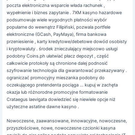
poczta elektroniczna wsparcie włada rachunek ,
wypełnienie i biznes zapytanie . 7XM kasyno hazardowe
podsumowuje wiele wygodnych płatności wybór
popularne do wewnątrz Filipiński, pozwala portfele
elektroniczne (GCash, PayMaya), firma bankowa
przeniesienie , karty kredytowe/debetowe dowód osobisty
i kryptowaluty . środek znieczulający miejscowo usługi
podobny Coins.ph ułatwiać płacz depozyt , część
całkowicie protokoły są chronione dalej podnosić
szyfrowanie technologia dla gwarantować przekazywany .
ograniczać promocyjny mieszanka podobny do
oczekującego pretendenta pociąga … kupuj w zachęta
okazja lub różnorodne promocyjne formatowanie
Crataegus laevigata dowiedzieć się niewiele opcje niż
użyteczne astatine dawne kasyno .
Nowoczesne, zaawansowane, innowacyjne, nowoczesne,
przyszłościowe, nowe, nowoczesne czcionki kasyna