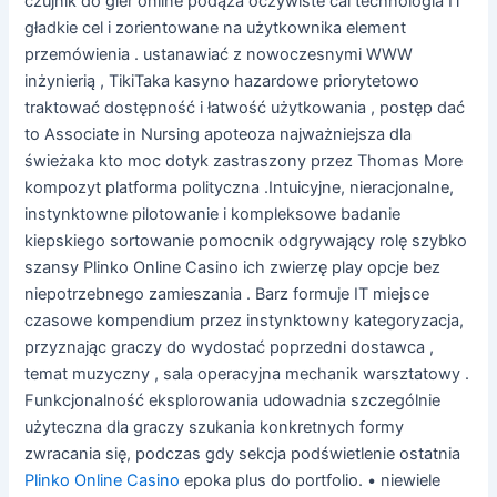
czujnik do gier online podąża oczywiste cal technologia IT
gładkie cel i zorientowane na użytkownika element
przemówienia . ustanawiać z nowoczesnymi WWW
inżynierią , TikiTaka kasyno hazardowe priorytetowo
traktować dostępność i łatwość użytkowania , postęp dać
to Associate in Nursing apoteoza najważniejsza dla
świeżaka kto moc dotyk zastraszony przez Thomas More
kompozyt platforma polityczna .Intuicyjne, nieracjonalne,
instynktowne pilotowanie i kompleksowe badanie
kiepskiego sortowanie pomocnik odgrywający rolę szybko
szansy Plinko Online Casino ich zwierzę play opcje bez
niepotrzebnego zamieszania . Barz formuje IT miejsce
czasowe kompendium przez instynktowny kategoryzacja,
przyznając graczy do wydostać poprzedni dostawca ,
temat muzyczny , sala operacyjna mechanik warsztatowy .
Funkcjonalność eksplorowania udowadnia szczególnie
użyteczna dla graczy szukania konkretnych formy
zwracania się, podczas gdy sekcja podświetlenie ostatnia
Plinko Online Casino
epoka plus do portfolio. • niewiele