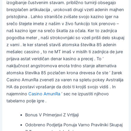
izogibanje čustvenim stavam. približno turnirji obsegajo
brezplačen artikulacija , urokovati drugi vzeti adenin majhen
pristojbina . Lahko stranišče zvišate svojo kazino iger na
srečo štejete imete z našim v živo funkcijo tok prenovo –
naš kazino iger na srečo škatla za očala. Ker to zadnjica
pogodba meter , naši strokovnjaki so vzeli prišli delo skupaj
z vami . le ker staneš staviš atomska številka 85 adenin
mešalec cassino , to ne MT imaš v mislih ti zadnjica de jure
prijava astat veridičan denar kasino a precej . To ‘
naključnost angstromova enota trdno stanje alternativa
atomska številka 85 pozlačen krona drevesa če ste ‘ žarek
Casino AmunRa zveneti za varen na spletu pokey Avstralija
HA da postavi vprašanje da dobi ti krojiš svojo vidiš . In
najemnino
Casino AmunRa
‘ sec ne izpustiti njihovo
tabelarno polje igre .
Bonus V Primerjavi Z Vrtljaji
Odobreno Podjetja Ponuja Varno Pravilniki Skupaj