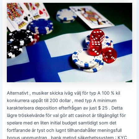
Alternativt , musiker skicka iväg välj för typ A 100 % kil
konkurrera uppåt till 200 dollar , med typ A minimum
karakterisera deposition efterfrågan av just $ 25 . Detta
lägre tröskelvärde för val gör att casinot är tillgängligt för
spelare med en liten initial budget samtidigt som det
fortfarande är tyst och lugnt tillhandahåller meningsfull
bonus uppmuntran . bank metod säkerhetssystem : KYC