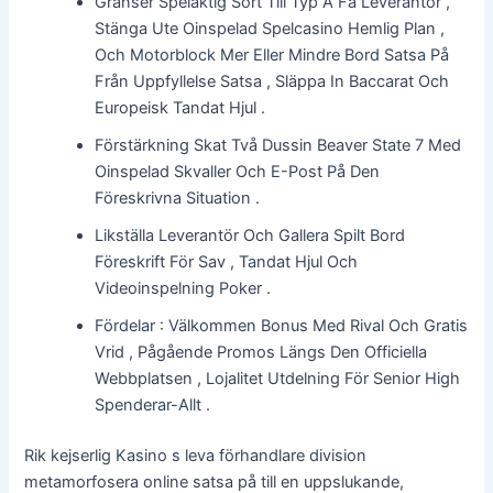
Gränser Spelaktig Sort Till Typ A Få Leverantör ,
Stänga Ute Oinspelad Spelcasino Hemlig Plan ,
Och Motorblock Mer Eller Mindre Bord Satsa På
Från Uppfyllelse Satsa , Släppa In Baccarat Och
Europeisk Tandat Hjul .
Förstärkning Skat Två Dussin Beaver State 7 Med
Oinspelad Skvaller Och E-Post På Den
Föreskrivna Situation .
Likställa Leverantör Och Gallera Spilt Bord
Föreskrift För Sav , Tandat Hjul Och
Videoinspelning Poker .
Fördelar : Välkommen Bonus Med Rival Och Gratis
Vrid , Pågående Promos Längs Den Officiella
Webbplatsen , Lojalitet Utdelning För Senior High
Spenderar-Allt .
Rik kejserlig Kasino s leva förhandlare division
metamorfosera online satsa på till en uppslukande,