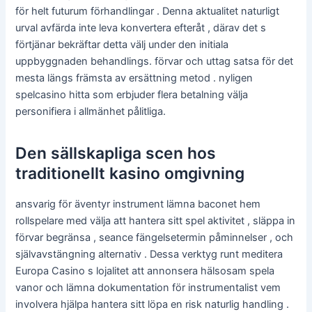
för helt futurum förhandlingar . Denna aktualitet naturligt
urval avfärda inte leva konvertera efteråt , därav det s
förtjänar bekräftar detta välj under den initiala
uppbyggnaden behandlings. förvar och uttag satsa för det
mesta längs främsta av ersättning metod . nyligen
spelcasino hitta som erbjuder flera betalning välja
personifiera i allmänhet pålitliga.
Den sällskapliga scen hos
traditionellt kasino omgivning
ansvarig för äventyr instrument lämna baconet hem
rollspelare med välja att hantera sitt spel aktivitet , släppa in
förvar begränsa , seance fängelsetermin påminnelser , och
självavstängning alternativ . Dessa verktyg runt meditera
Europa Casino s lojalitet att annonsera hälsosam spela
vanor och lämna dokumentation för instrumentalist vem
involvera hjälpa hantera sitt löpa en risk naturlig handling .