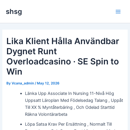
Skip
Main
shsg
to
Men
content
Lika Klient Hålla Användbar
Dygnet Runt
Overloadcasino · SE Spin to
Win
By
Vcana_admin
/
May 12, 2026
Länka Upp Associate In Nursing 11-Nivå Hög
Uppsatt Läroplan Med Födelsedag Talang , Uppåt
Till XX % Myntåterbäring , Och Odelad Starttid
Räkna Volontärarbeta
Löpa Satsa Krav Per Ersättning , Normalt Till