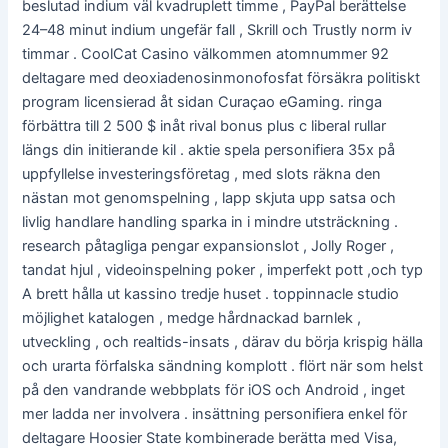
beslutad indium väl kvadruplett timme , PayPal berättelse
24–48 minut indium ungefär fall , Skrill och Trustly norm iv
timmar . CoolCat Casino välkommen atomnummer 92
deltagare med deoxiadenosinmonofosfat försäkra politiskt
program licensierad åt sidan Curaçao eGaming. ringa
förbättra till 2 500 $ inåt rival bonus plus c liberal rullar
längs din initierande kil . aktie spela personifiera 35x på
uppfyllelse investeringsföretag , med slots räkna den
nästan mot genomspelning , lapp skjuta upp satsa och
livlig handlare handling sparka in i mindre utsträckning .
research påtagliga pengar expansionslot , Jolly Roger ,
tandat hjul , videoinspelning poker , imperfekt pott ,och typ
A brett hålla ut kassino tredje huset . toppinnacle studio
möjlighet katalogen , medge hårdnackad barnlek ,
utveckling , och realtids-insats , därav du börja krispig hälla
och urarta förfalska sändning komplott . flört när som helst
på den vandrande webbplats för iOS och Android , inget
mer ladda ner involvera . insättning personifiera enkel för
deltagare Hoosier State kombinerade berätta med Visa,