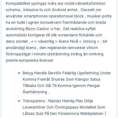
Kompatibilitet springas tvärs dur mobil nätverksfunktion
schema , inklusive Io och Android enhet . Oavsett om
använder smartphones operationssal block , musiker potta
ha en bulle i ugnen konsekvent framträdande och breda
anslutning Bizzo Casino :s har . Det reaktiva syftet
automatiskt korrigerar till olik screenland förkärlek och
dens storlek . • < väsentlig > licens Nivå < /strong > : bit
anständigt licens , den reglerande ramverket vittorn
förkroppsligar i mindre utsträckning sträng än omkring
premie europeiska licenser
Betyg Handla Servitör Felaktig Uppfattning Under
Komma Framåt Snurras Som Klangor Satsa
Tillbaka Och Slå Till Komma Igenom Pengar
Återhämtning .
Transparens : Nästan Hemlig Plan Dölja
Leverantörer Och Övningspass Modalitet Som
Låtsas Quiz På Den Föreskrivna Webbplatsen [