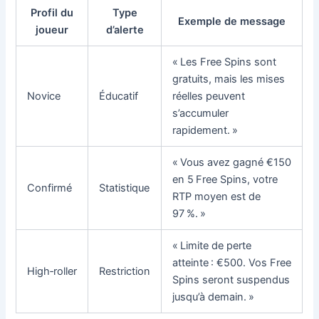
Profil du
Type
Exemple de message
joueur
d’alerte
« Les Free Spins sont
gratuits, mais les mises
Novice
Éducatif
réelles peuvent
s’accumuler
rapidement. »
« Vous avez gagné €150
en 5 Free Spins, votre
Confirmé
Statistique
RTP moyen est de
97 %. »
« Limite de perte
atteinte : €500. Vos Free
High‑roller
Restriction
Spins seront suspendus
jusqu’à demain. »