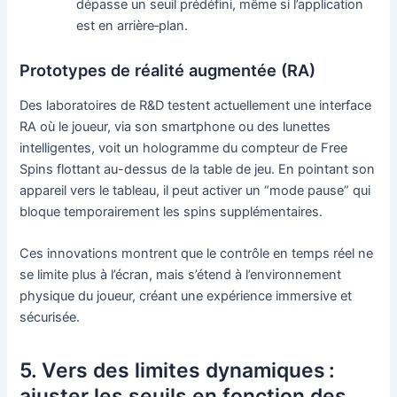
dépasse un seuil prédéfini, même si l’application
est en arrière‑plan.
Prototypes de réalité augmentée (RA)
Des laboratoires de R&D testent actuellement une interface
RA où le joueur, via son smartphone ou des lunettes
intelligentes, voit un hologramme du compteur de Free
Spins flottant au-dessus de la table de jeu. En pointant son
appareil vers le tableau, il peut activer un “mode pause” qui
bloque temporairement les spins supplémentaires.
Ces innovations montrent que le contrôle en temps réel ne
se limite plus à l’écran, mais s’étend à l’environnement
physique du joueur, créant une expérience immersive et
sécurisée.
5. Vers des limites dynamiques :
ajuster les seuils en fonction des