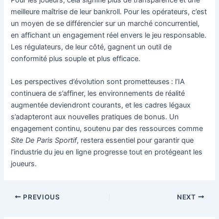
meilleure maîtrise de leur bankroll. Pour les opérateurs, c’est
un moyen de se différencier sur un marché concurrentiel,
en affichant un engagement réel envers le jeu responsable.
Les régulateurs, de leur côté, gagnent un outil de
conformité plus souple et plus efficace.
Les perspectives d’évolution sont prometteuses : l’IA
continuera de s’affiner, les environnements de réalité
augmentée deviendront courants, et les cadres légaux
s’adapteront aux nouvelles pratiques de bonus. Un
engagement continu, soutenu par des ressources comme
Site De Paris Sportif
, restera essentiel pour garantir que
l’industrie du jeu en ligne progresse tout en protégeant les
joueurs.
PREVIOUS
NEXT