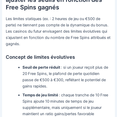
Free Spins gagnés
Les limites statiques (ex. : 2 heures de jeu ou €500 de
perte) ne tiennent pas compte de la dynamique du bonus.
Les casinos du futur envisagent des limites évolutives qui
s’ajustent en fonction du nombre de Free Spins attribués et
gagnés.
Concept de limites évolutives
Seuil de perte réduit
: si un joueur reçoit plus de
20 Free Spins, le plafond de perte quotidien
passe de €500 à €300, reflétant le potentiel de
gains rapides.
Temps de jeu limité
: chaque tranche de 10 Free
Spins ajoute 10 minutes de temps de jeu
supplémentaire, mais uniquement si le joueur
maintient un ratio gains/pertes favorable