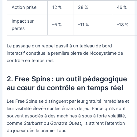
Action prise
12 %
28 %
46 %
Impact sur
–5 %
–11 %
–18 %
pertes
Le passage d’un rappel passif à un tableau de bord
interactif constitue la première pierre de l’écosystème de
contrôle en temps réel.
2. Free Spins : un outil pédagogique
au cœur du contrôle en temps réel
Les Free Spins se distinguent par leur gratuité immédiate et
leur visibilité élevée sur les écrans de jeu. Parce qu’ils sont
souvent associés à des machines à sous à forte volatilité,
comme
Starburst
ou
Gonzo’s Quest
, ils attirent l’attention
du joueur dès le premier tour.