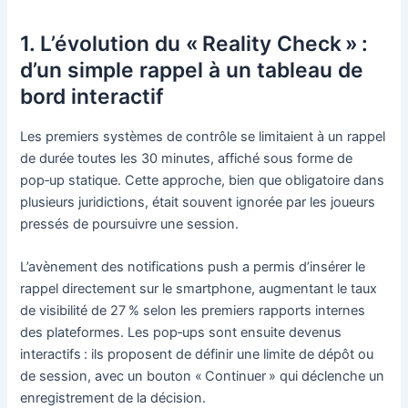
1. L’évolution du « Reality Check » :
d’un simple rappel à un tableau de
bord interactif
Les premiers systèmes de contrôle se limitaient à un rappel
de durée toutes les 30 minutes, affiché sous forme de
pop‑up statique. Cette approche, bien que obligatoire dans
plusieurs juridictions, était souvent ignorée par les joueurs
pressés de poursuivre une session.
L’avènement des notifications push a permis d’insérer le
rappel directement sur le smartphone, augmentant le taux
de visibilité de 27 % selon les premiers rapports internes
des plateformes. Les pop‑ups sont ensuite devenus
interactifs : ils proposent de définir une limite de dépôt ou
de session, avec un bouton « Continuer » qui déclenche un
enregistrement de la décision.