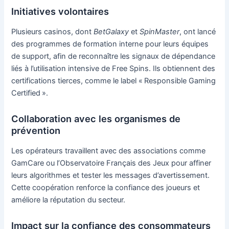
Initiatives volontaires
Plusieurs casinos, dont
BetGalaxy
et
SpinMaster
, ont lancé
des programmes de formation interne pour leurs équipes
de support, afin de reconnaître les signaux de dépendance
liés à l’utilisation intensive de Free Spins. Ils obtiennent des
certifications tierces, comme le label « Responsible Gaming
Certified ».
Collaboration avec les organismes de
prévention
Les opérateurs travaillent avec des associations comme
GamCare ou l’Observatoire Français des Jeux pour affiner
leurs algorithmes et tester les messages d’avertissement.
Cette coopération renforce la confiance des joueurs et
améliore la réputation du secteur.
Impact sur la confiance des consommateurs