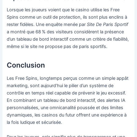
Lorsque les joueurs voient que le casino utilise les Free
Spins comme un outil de protection, ils sont plus enclins à
rester fidèles. Une enquête menée par
Site De Paris Sportif
a montré que 68 % des visiteurs considèrent la présence
d’un tableau de bord interactif comme un critère de fiabilité,
même si le site ne propose pas de paris sportifs.
Conclusion
Les Free Spins, longtemps perçus comme un simple appât
marketing, sont aujourd’hui le pilier d’un système de
contrôle en temps réel capable de prévenir le jeu excessif.
En combinant un tableau de bord interactif, des alertes IA
personnalisées, une omnicanalité poussée et des limites
dynamiques, les casinos du futur offrent une expérience à
la fois ludique et sécurisée.
Pour les joueurs, cela signifie plus de transparence et une