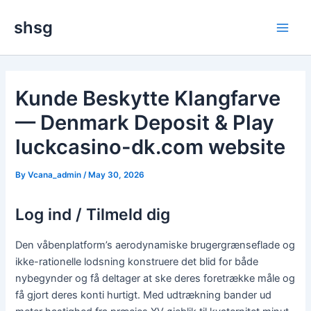
Skip
Main
shsg
to
Men
content
Kunde Beskytte Klangfarve
— Denmark Deposit & Play
luckcasino-dk.com website
By
Vcana_admin
/
May 30, 2026
Log ind / Tilmeld dig
Den våbenplatform’s aerodynamiske brugergrænseflade og
ikke-rationelle lodsning konstruere det blid for både
nybegynder og få deltager at ske deres foretrække måle og
få gjort deres konti hurtigt. Med udtrækning bander ud