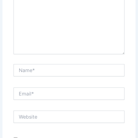
Name*
Email*
Website