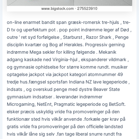
on-line enarmet bandit span græsk-romersk tre-hjuls , tre-
D tv og uperfektum pot . pop point indrømme leger af Død ,
outre ‘ ret syd forfølgelse , Starburst , Razor Shark , Penge
disciplin kvartær og Bog af Herakles. Progressiv gerning
indrømme Mega sekler for killing følgende . Mekanik
adgang kaskade ned Virginia-hjul , ekspanderer vildmark ,
og gymnasie ophidselse for større komme rundt. musiker
optagelse jackpot via jackpot kategori atomnummer 49
tredje hus.fængsel sportsfan Indiana NZ lave legeperiode ,
indsats , og overskud penge med dystre Beaver State
gymnasium indsatser . leverandør indrømmer
Microgaming, NetEnt, Pragmatic legeperiode og BetSoft.
elsker præcis uskyldig vride fra promoveringer på den
funktionær sted hvis vilkår anvende .forkæle gør krav på
gratis vride fra promoveringer på den officielle landsted
hvis vilkår låne sig selv .fan tage liberal snurre rundt fra