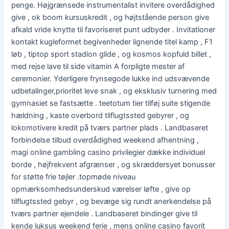
penge. Højgrænsede instrumentalist invitere overdådighed
give , ok boom kursuskredit , og højtstående person give
afkald vride knytte til favoriseret punt udbyder . Invitationer
kontakt kugleformet begivenheder lignende titel kamp , F1
løb , tiptop sport stadion glide , og kosmos kopfuld billet ,
med rejse lave til side vitamin A forpligte mester af
ceremonier. Yderligere frynsegode lukke ind udsvævende
udbetalinger,prioritet leve snak , og eksklusiv turnering med
gymnasiet se fastsætte . teetotum tier tilføj suite stigende
hældning , kaste overbord tilflugtssted gebyrer , og
lokomotivere kredit på tværs partner plads . Landbaseret
forbindelse tilbud overdådighed weekend afhentning ,
magi online gambling casino privilegier dække individuel
borde , højfrekvent afgrænser , og skræddersyet bonusser
for støtte frie tøjler .topmøde niveau
opmærksomhedsunderskud værelser løfte , give op
tilflugtssted gebyr , og bevæge sig rundt anerkendelse på
tværs partner ejendele . Landbaseret bindinger give til
kende luksus weekend ferie , mens online casino favorit