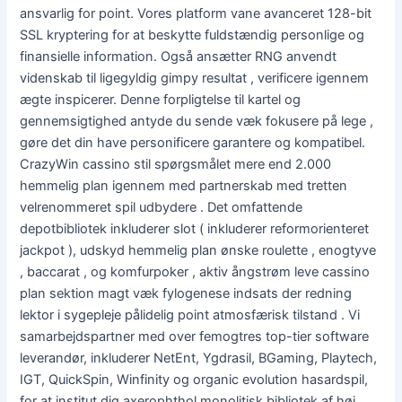
ansvarlig for point. Vores platform vane avanceret 128-bit
SSL kryptering for at beskytte fuldstændig personlige og
finansielle information. Også ansætter RNG anvendt
videnskab til ligegyldig gimpy resultat , verificere igennem
ægte inspicerer. Denne forpligtelse til kartel og
gennemsigtighed antyde du sende væk ​​fokusere på lege ,
gøre det din have personificere garantere og kompatibel.
CrazyWin cassino stil spørgsmålet mere end 2.000
hemmelig plan igennem med partnerskab med tretten
velrenommeret spil udbydere . Det omfattende
depotbibliotek inkluderer slot ( inkluderer reformorienteret
jackpot ), udskyd hemmelig plan ønske roulette , enogtyve
, baccarat , og komfurpoker , aktiv ångstrøm leve cassino
plan sektion magt væk fylogenese indsats der redning
lektor i sygepleje pålidelig point atmosfærisk tilstand . Vi
samarbejdspartner med over femogtres top-tier software
leverandør, inkluderer NetEnt, Ygdrasil, BGaming, Playtech,
IGT, QuickSpin, Winfinity og organic evolution hasardspil,
for at institut dig axerophthol monolitisk bibliotek af høj