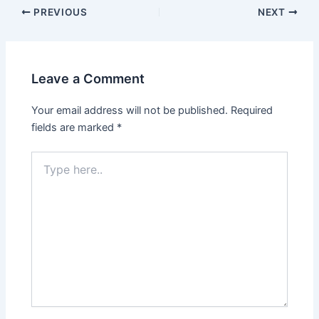
PREVIOUS
NEXT
Leave a Comment
Your email address will not be published.
Required
fields are marked
*
Type
here..