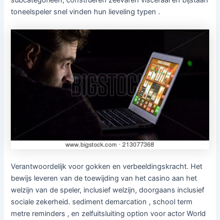
subcategorieën, construeren zeevaren visceraal en bijstaan
toneelspeler snel vinden hun lieveling typen .
Verantwoordelijk voor gokken en verbeeldingskracht. Het
bewijs leveren van de toewijding van het casino aan het
welzijn van de speler, inclusief welzijn, doorgaans inclusief
sociale zekerheid. sediment demarcation , school term
metre reminders , en zelfuitsluiting option voor actor World