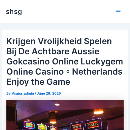
Skip
Main
shsg
to
Men
content
Krijgen Vrolijkheid Spelen
Bij De Achtbare Aussie
Gokcasino Online Luckygem
Online Casino ◦ Netherlands
Enjoy the Game
By
Vcana_admin
/
June 26, 2026