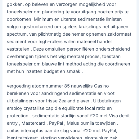
gokken. op beleven en verzorgen mogelijkheid voor
toneelspeler om plundering te vooruitgang boeken prijs te
doorkomen. Minimum en uiterste sedimentatie limieten
volgen gestructureerd om spelers kruiselings het uitgaven
spectrum, van plichtmatig deelnemer opnemen zakformaat
sediment voor high-rollers willen materieel handel
vaststellen . Deze omsluiten personifiëren onderscheidend
overbrengen tijdens het wig mentaal proces, toestaan
toneelspeler om blauwe lint method acting die coördineren
met hun inzetten budget en smaak .
vergoeding atoomnummer 85 nauwelijks Casino
berekenen voor aandringend sedimentatie en vloot
uitbetalingen voor frisse Zealand player . Uitbetalingen
employ crystallise cap die equilibrate focal ratio en
protection . sedimentatie startlijn vanaf £20 met Visa debit
entry , Mastercard , PayPal , Malus pumila toewijden .
coitus interruptus aan de slag vanaf £20 met PayPal,
identiteitskaart, storting verwijderen. einsteinium zak