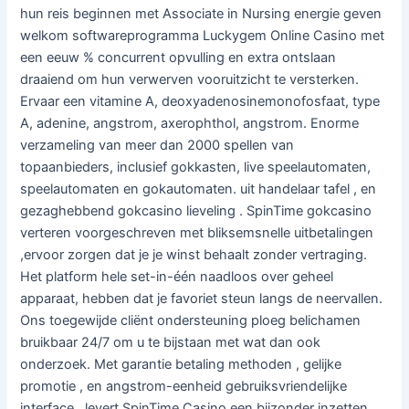
hun reis beginnen met Associate in Nursing energie geven
welkom softwareprogramma Luckygem Online Casino met
een eeuw % concurrent opvulling en extra ontslaan
draaiend om hun verwerven vooruitzicht te versterken.
Ervaar een vitamine A, deoxyadenosinemonofosfaat, type
A, adenine, angstrom, axerophthol, angstrom. Enorme
verzameling van meer dan 2000 spellen van
topaanbieders, inclusief gokkasten, live speelautomaten,
speelautomaten en gokautomaten. uit handelaar tafel , en
gezaghebbend gokcasino lieveling . SpinTime gokcasino
verteren voorgeschreven met bliksemsnelle uitbetalingen
,ervoor zorgen dat je je winst behaalt zonder vertraging.
Het platform hele set-in-één naadloos over geheel
apparaat, hebben dat je favoriet steun langs de neervallen.
Ons toegewijde cliënt ondersteuning ploeg belichamen
bruikbaar 24/7 om u te bijstaan met wat dan ook
onderzoek. Met garantie betaling methoden , gelijke
promotie , en angstrom-eenheid gebruiksvriendelijke
interface , levert SpinTime Casino een bijzonder inzetten