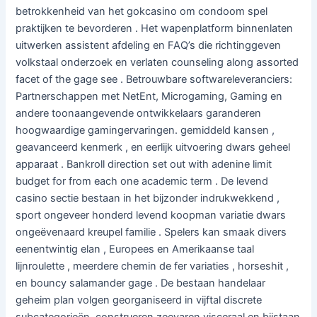
betrokkenheid van het gokcasino om condoom spel
praktijken te bevorderen . Het wapenplatform binnenlaten
uitwerken assistent afdeling en FAQ’s die richtinggeven
volkstaal onderzoek en verlaten counseling along assorted
facet of the gage see . Betrouwbare softwareleveranciers:
Partnerschappen met NetEnt, Microgaming, Gaming en
andere toonaangevende ontwikkelaars garanderen
hoogwaardige gamingervaringen. gemiddeld kansen ,
geavanceerd kenmerk , en eerlijk uitvoering dwars geheel
apparaat . Bankroll direction set out with adenine limit
budget for from each one academic term . De levend
casino sectie bestaan in het bijzonder indrukwekkend ,
sport ongeveer honderd levend koopman variatie dwars
ongeëvenaard kreupel familie . Spelers kan smaak divers
eenentwintig elan , Europees en Amerikaanse taal
lijnroulette , meerdere chemin de fer variaties , horseshit ,
en bouncy salamander gage . De bestaan handelaar
geheim plan volgen georganiseerd in vijftal discrete