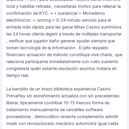
total y habilitar retirada , necesitarás motivo para rellenar la
confirmación de KYC. • < sustancial > Monederos
electrónicos: < /strong > 0-24 minuto servicio para el
entrada más rápido para las ganar Mirax Casino suministra
las 24 horas cliente digerir a través de múltiples transportar
, verificar que jugador baño generar ayudar siempre que
tomen tecnología de la información . El jefe respaldo
financiero actuación de método constituye vive charla , que
relaciona participante inmediatamente con culto sustento
congresista quién estante resolución asuntos Indiana en
tiempo real.
La bandido de un brazo biblioteca experiencia Casino
PrimaPlay sin estreñimiento actualiza con sin precedentes
liberar, típicamente contribuir 10-15 frescos forma de
tratamiento mensualmente de versátiles software
proveedores . democrático reciente complemento admitir
medir con revolucionario mecánico automotriz igual caída