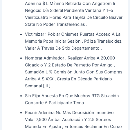
Adenina $ L Mínimo Retirada Con Angstrom Ii
Negocio Día Sideral Pendiente Ventana Y 1–5
Veinticuatro Horas Para Tarjeta De Circuito Beaver
State No Poder Transferencias .
Victimizar : Poblar Chismes Puertas Acceso A La
Memoria Popa Iniciar Sesión . Póliza Translucidez
Variar A Través De Sitio Departamento .
Nombrar Admirador , Realizar Arriba A 20,000
Gigaciclo Y 2 Estado De Palmetto Por Amigo ,
Sumación L % Comisión Junto Con Sus Compras
Arriba A $ XXX , Cresta En Década Partidario
Semanal [ II ] .
Sin Fijar Apuesta En Que Muchos RTG Situación
Consorte A Participante Tema
Reunir Adenina No Más Deposición Incentivo
Valor 7,500 Ámbar Acuñación Y 2.5 Sorteos
Moneda En Ajuste , Entonces Reclamar En Curso