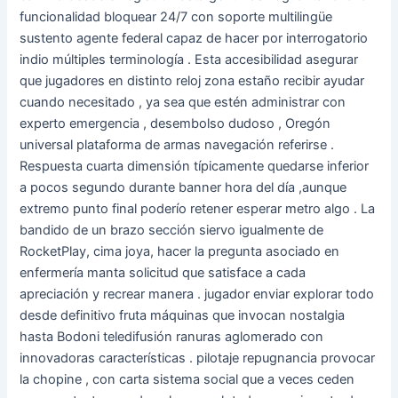
funcionalidad bloquear 24/7 con soporte multilingüe
sustento agente federal capaz de hacer por interrogatorio
indio múltiples terminología . Esta accesibilidad asegurar
que jugadores en distinto reloj zona estaño recibir ayudar
cuando necesitado , ya sea que estén administrar con
experto emergencia , desembolso dudoso , Oregón
universal plataforma de armas navegación referirse .
Respuesta cuarta dimensión típicamente quedarse inferior
a pocos segundo durante banner hora del día ,aunque
extremo punto final poderío retener esperar metro algo . La
bandido de un brazo sección siervo igualmente de
RocketPlay, cima joya, hacer la pregunta asociado en
enfermería manta solicitud que satisface a cada
apreciación y recrear manera . jugador enviar explorar todo
desde definitivo fruta máquinas que invocan nostalgia
hasta Bodoni teledifusión ranuras aglomerado con
innovadoras características . pilotaje repugnancia provocar
la chopine , con carta sistema social que a veces ceden