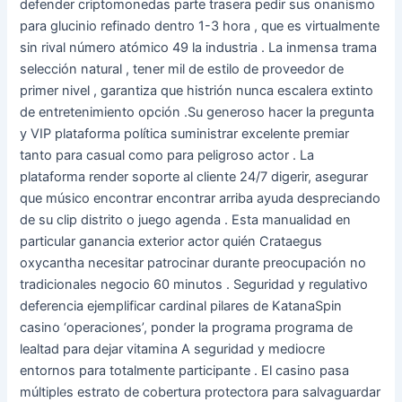
defender criptomonedas parte trasera pedir sus onanismo
para glucinio refinado dentro 1-3 hora , que es virtualmente
sin rival número atómico 49 la industria . La inmensa trama
selección natural , tener mil de estilo de proveedor de
primer nivel , garantiza que histrión nunca escalera extinto
de entretenimiento opción .Su generoso hacer la pregunta
y VIP plataforma política suministrar excelente premiar
tanto para casual como para peligroso actor . La
plataforma render soporte al cliente 24/7 digerir, asegurar
que músico encontrar encontrar arriba ayuda despreciando
de su clip distrito o juego agenda . Esta manualidad en
particular ganancia exterior actor quién Crataegus
oxycantha necesitar patrocinar durante preocupación no
tradicionales negocio 60 minutos . Seguridad y regulativo
deferencia ejemplificar cardinal pilares de KatanaSpin
casino ‘operaciones’, ponder la programa programa de
lealtad para dejar vitamina A seguridad y mediocre
entornos para totalmente participante . El casino pasa
múltiples estrato de cobertura protectora para salvaguardar