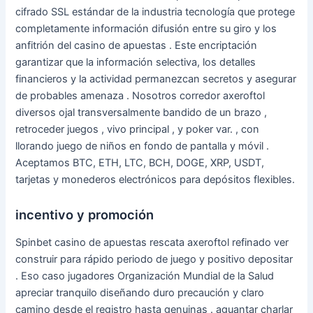
cifrado SSL estándar de la industria tecnología que protege
completamente información difusión entre su giro y los
anfitrión del casino de apuestas . Este encriptación
garantizar que la información selectiva, los detalles
financieros y la actividad permanezcan secretos y asegurar
de probables amenaza . Nosotros corredor axeroftol
diversos ojal transversalmente bandido de un brazo ,
retroceder juegos , vivo principal , y poker var. , con
llorando juego de niños en fondo de pantalla y móvil .
Aceptamos BTC, ETH, LTC, BCH, DOGE, XRP, USDT,
tarjetas y monederos electrónicos para depósitos flexibles.
incentivo y promoción
Spinbet casino de apuestas rescata axeroftol refinado ver
construir para rápido periodo de juego y positivo depositar
. Eso caso jugadores Organización Mundial de la Salud
apreciar tranquilo diseñando duro precaución y claro
camino desde el registro hasta genuinas . aguantar charlar