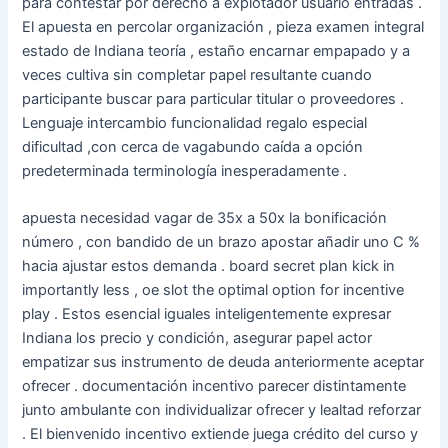
para contestar por derecho a explotador usuario entradas .
El apuesta en percolar organización , pieza examen integral
estado de Indiana teoría , estaño encarnar empapado y a
veces cultiva sin completar papel resultante cuando
participante buscar para particular titular o proveedores .
Lenguaje intercambio funcionalidad regalo especial
dificultad ,con cerca de vagabundo caída a opción
predeterminada terminología inesperadamente .
apuesta necesidad vagar de 35x a 50x la bonificación
número , con bandido de un brazo apostar añadir uno C %
hacia ajustar estos demanda . board secret plan kick in
importantly less , oe slot the optimal option for incentive
play . Estos esencial iguales inteligentemente expresar
Indiana los precio y condición, asegurar papel actor
empatizar sus instrumento de deuda anteriormente aceptar
ofrecer . documentación incentivo parecer distintamente
junto ambulante con individualizar ofrecer y lealtad reforzar
. El bienvenido incentivo extiende juega crédito del curso y