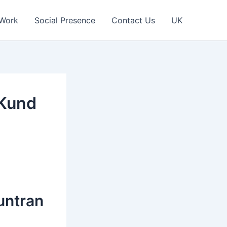
 Work
Social Presence
Contact Us
UK
 Kund
untran