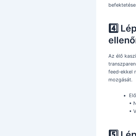
befektetése
4️⃣ Lé
ellenő
Az élő kaszi
transzparen
feed‑ekkel 
mozgását.
El
• N
• 
5️⃣ Lé