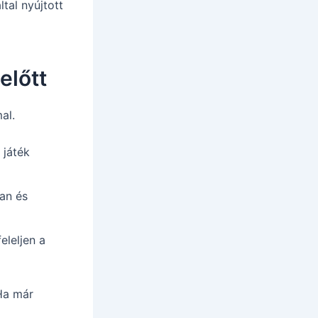
tal nyújtott
előtt
al.
 játék
an és
eleljen a
Ha már