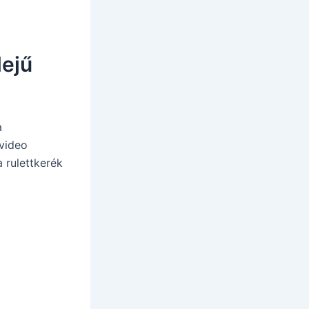
dejű
a
 video
 rulettkerék