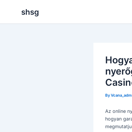
Skip
shsg
to
content
Hogya
nyerő
Casin
By
Vcana_adm
Az online n
hogyan gara
megmutatjuk