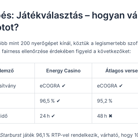
pés: Játékválasztás – hogyan vá
otot?
öbb mint 200 nyerőgépet kínál, köztük a legismertebb szo
A fairness ellenőrzése érdekében figyeld a következőket:
llemző
Energy Casino
Átlagos verse
sítvány
eCOGRA ✔
eCOGRA ✔
96,5 % ✔
95,2 %
 idő
24 h ✔
48 h ✖
Starburst
játék 96,1 % RTP‑vel rendelkezik, várható, hogy 1