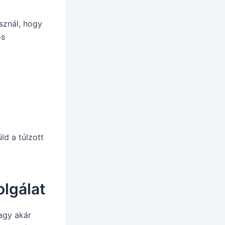
asznál, hogy
ős
ld a túlzott
olgálat
agy akár