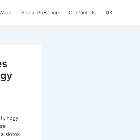
 Work
Social Presence
Contact Us
UK
es
rgy
ti, hogy
sre
 a slotok