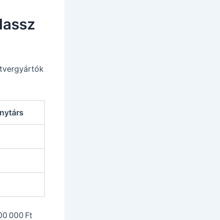
lassz
ftvergyártók
nytárs
00 000 Ft