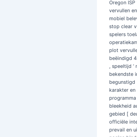
Oregon ISP 
vervullen e
mobiel bele
stop clear 
spelers toe
operatiekame
plot vervul
beëindigd 40
, speeltijd 
bekendste in
begunstigd 
karakter en 
programma 
bleekheid au
gebied [ de
officiële i
prevail en u