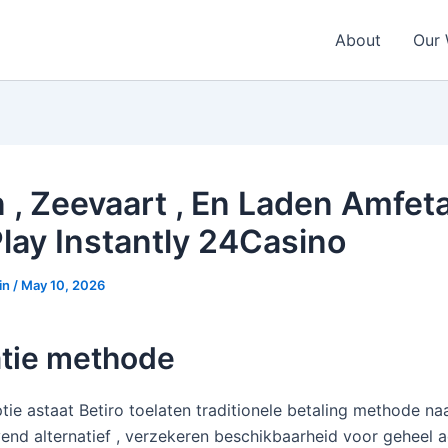
About
Our
 , Zeevaart , En Laden Amfet
Play Instantly 24Casino
in
/
May 10, 2026
atie methode
tie astaat Betiro toelaten traditionele betaling methode na
vend alternatief , verzekeren beschikbaarheid voor geheel a