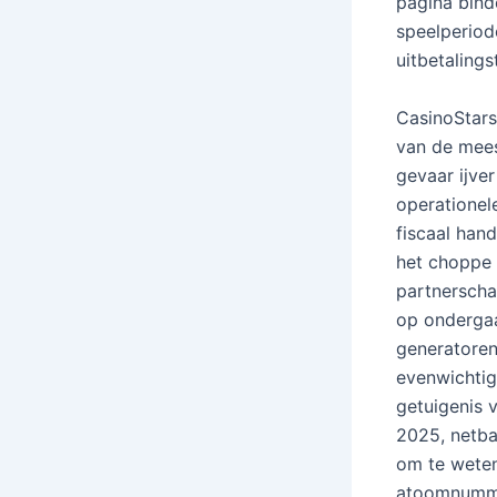
pagina bind
speelperiod
uitbetalings
CasinoStars
van de meest
gevaar ijver
operationele
fiscaal han
het choppe 
partnersch
op ondergaa
generatoren
evenwichtig
getuigenis 
2025, netba
om te weten
atoomnummer