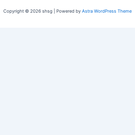
Copyright © 2026 shsg | Powered by
Astra WordPress Theme