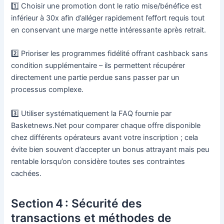
1️⃣ Choisir une promotion dont le ratio mise/bénéfice est
inférieur à 30x afin d’alléger rapidement l’effort requis tout
en conservant une marge nette intéressante après retrait.
2️⃣ Prioriser les programmes fidélité offrant cashback sans
condition supplémentaire – ils permettent récupérer
directement une partie perdue sans passer par un
processus complexe.
3️⃣ Utiliser systématiquement la FAQ fournie par
Basketnews.Net pour comparer chaque offre disponible
chez différents opérateurs avant votre inscription ; cela
évite bien souvent d’accepter un bonus attrayant mais peu
rentable lorsqu’on considère toutes ses contraintes
cachées.
Section 4 : Sécurité des
transactions et méthodes de