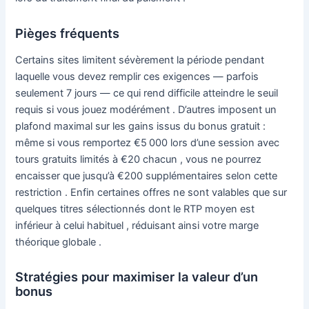
Pièges fréquents
Certains sites limitent sévèrement la période pendant
laquelle vous devez remplir ces exigences — parfois
seulement 7 jours — ce qui rend difficile atteindre le seuil
requis si vous jouez modérément . D’autres imposent un
plafond maximal sur les gains issus du bonus gratuit :
même si vous remportez €5 000 lors d’une session avec
tours gratuits limités à €20 chacun , vous ne pourrez
encaisser que jusqu’à €200 supplémentaires selon cette
restriction . Enfin certaines offres ne sont valables que sur
quelques titres sélectionnés dont le RTP moyen est
inférieur à celui habituel , réduisant ainsi votre marge
théorique globale .
Stratégies pour maximiser la valeur d’un
bonus