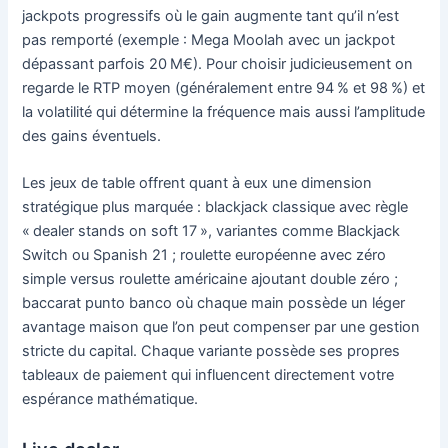
jackpots progressifs où le gain augmente tant qu’il n’est
pas remporté (exemple : Mega Moolah avec un jackpot
dépassant parfois 20 M€). Pour choisir judicieusement on
regarde le RTP moyen (généralement entre 94 % et 98 %) et
la volatilité qui détermine la fréquence mais aussi l’amplitude
des gains éventuels.
Les jeux de table offrent quant à eux une dimension
stratégique plus marquée : blackjack classique avec règle
« dealer stands on soft 17 », variantes comme Blackjack
Switch ou Spanish 21 ; roulette européenne avec zéro
simple versus roulette américaine ajoutant double zéro ;
baccarat punto banco où chaque main possède un léger
avantage maison que l’on peut compenser par une gestion
stricte du capital. Chaque variante possède ses propres
tableaux de paiement qui influencent directement votre
espérance mathématique.​