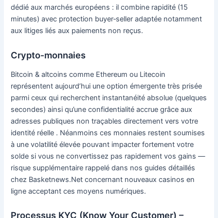
dédié aux marchés européens : il combine rapidité (15
minutes) avec protection buyer‑seller adaptée notamment
aux litiges liés aux paiements non reçus.
Crypto‑monnaies
Bitcoin & altcoins comme Ethereum ou Litecoin
représentent aujourd’hui une option émergente très prisée
parmi ceux qui recherchent instantanéité absolue (quelques
secondes) ainsi qu’une confidentialité accrue grâce aux
adresses publiques non traçables directement vers votre
identité réelle . Néanmoins ces monnaies restent soumises
à une volatilité élevée pouvant impacter fortement votre
solde si vous ne convertissez pas rapidement vos gains —
risque supplémentaire rappelé dans nos guides détaillés
chez Basketnews.Net concernant nouveaux casinos en
ligne acceptant ces moyens numériques.
Processus KYC (Know Your Customer) –