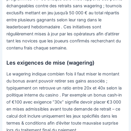
échangeables contre des retraits sans wagering ; tournois
exclusifs mettant en jeu jusqu’à 50 000 € au total répartis
entre plusieurs gagnants selon leur rang dans le
leaderboard hebdomadaire . Ces initiatives sont
régulièrement mises à jour par les opérateurs afin d’attirer
tant les novices que les joueurs confirmés recherchant du
contenu frais chaque semaine.
Les exigences de mise (wagering)
Le wagering indique combien fois il faut miser le montant
du bonus avant pouvoir retirer ses gains associés ;
typiquement on retrouve un ratio entre 20x et 40x selon la
politique interne du casino . Par exemple un bonus cash‑in
of €100 avec exigence “30x” signifie devoir placer €3 000
en mises admissibles avant toute demande de retrait – ce
calcul doit inclure uniquement les jeux spécifiés dans les
termes & conditions afin d’éviter toute mauvaise surprise
lors du traitement final du paiement .