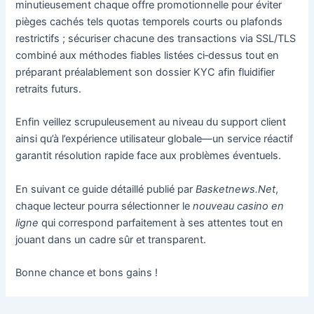
minutieusement chaque offre promotionnelle pour éviter
pièges cachés tels quotas temporels courts ou plafonds
restrictifs ; sécuriser chacune des transactions via SSL/TLS
combiné aux méthodes fiables listées ci‑dessus tout en
préparant préalablement son dossier KYC afin fluidifier
retraits futurs.
Enfin veillez scrupuleusement au niveau du support client
ainsi qu’à l’expérience utilisateur globale—un service réactif
garantit résolution rapide face aux problèmes éventuels.
En suivant ce guide détaillé publié par
Basketnews.Net
,
chaque lecteur pourra sélectionner le
nouveau casino en
ligne
qui correspond parfaitement à ses attentes tout en
jouant dans un cadre sûr et transparent.
Bonne chance et bons gains !