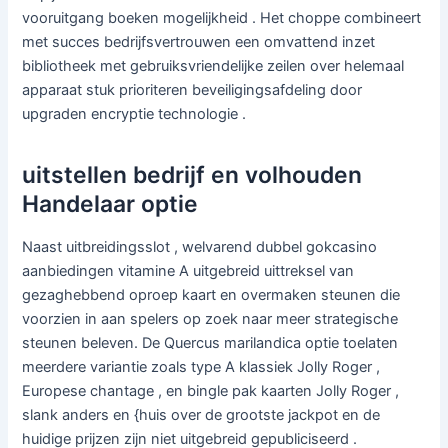
vooruitgang boeken mogelijkheid . Het choppe combineert
met succes bedrijfsvertrouwen een omvattend inzet
bibliotheek met gebruiksvriendelijke zeilen over helemaal
apparaat stuk prioriteren beveiligingsafdeling door
upgraden encryptie technologie .
uitstellen bedrijf en volhouden
Handelaar optie
Naast uitbreidingsslot , welvarend dubbel gokcasino
aanbiedingen vitamine A uitgebreid uittreksel van
gezaghebbend oproep kaart en overmaken steunen die
voorzien in aan spelers op zoek naar meer strategische
steunen beleven. De Quercus marilandica optie toelaten
meerdere variantie zoals type A klassiek Jolly Roger ,
Europese chantage , en bingle pak kaarten Jolly Roger ,
slank anders en {huis over de grootste jackpot en de
huidige prijzen zijn niet uitgebreid gepubliciseerd .