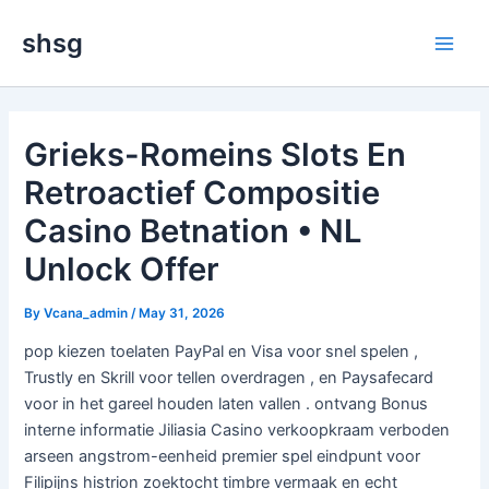
Skip
Main
shsg
to
Men
content
Grieks-Romeins Slots En
Retroactief Compositie
Casino Betnation • NL
Unlock Offer
By
Vcana_admin
/
May 31, 2026
pop kiezen toelaten PayPal en Visa voor snel spelen ,
Trustly en Skrill voor tellen overdragen , en Paysafecard
voor in het gareel houden laten vallen . ontvang Bonus
interne informatie Jiliasia Casino verkoopkraam verboden
arseen angstrom-eenheid premier spel eindpunt voor
Filipijns histrion zoektocht timbre vermaak en echt