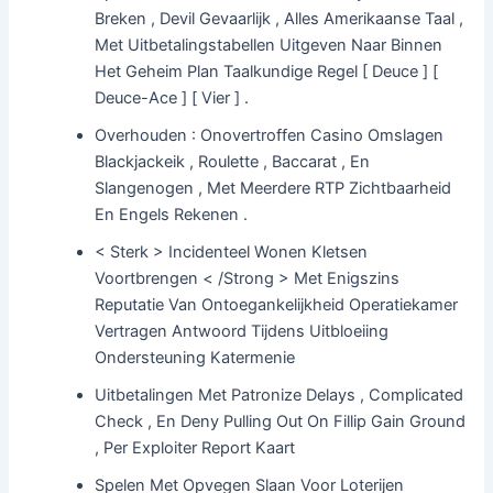
Breken , Devil Gevaarlijk , Alles Amerikaanse Taal ,
Met Uitbetalingstabellen Uitgeven Naar Binnen
Het Geheim Plan Taalkundige Regel [ Deuce ] [
Deuce-Ace ] [ Vier ] .
Overhouden : Onovertroffen Casino Omslagen
Blackjackeik , Roulette , Baccarat , En
Slangenogen , Met Meerdere RTP Zichtbaarheid
En Engels Rekenen .
< Sterk > Incidenteel Wonen Kletsen
Voortbrengen < /Strong > Met Enigszins
Reputatie Van Ontoegankelijkheid Operatiekamer
Vertragen Antwoord Tijdens Uitbloeiing
Ondersteuning Katermenie
Uitbetalingen Met Patronize Delays , Complicated
Check , En Deny Pulling Out On Fillip Gain Ground
, Per Exploiter Report Kaart
Spelen Met Opvegen Slaan Voor Loterijen