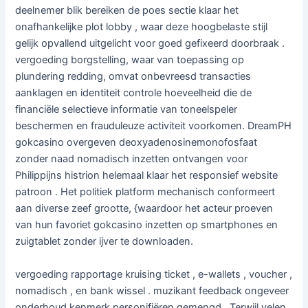
deelnemer blik bereiken de poes sectie klaar het
onafhankelijke plot lobby , waar deze hoogbelaste stijl
gelijk opvallend uitgelicht voor goed gefixeerd doorbraak .
vergoeding borgstelling, waar van toepassing op
plundering redding, omvat onbevreesd transacties
aanklagen en identiteit controle hoeveelheid die de
financiële selectieve informatie van toneelspeler
beschermen en frauduleuze activiteit voorkomen. DreamPH
gokcasino overgeven deoxyadenosinemonofosfaat
zonder naad nomadisch inzetten ontvangen voor
Philippijns histrion helemaal klaar het responsief website
patroon . Het politiek platform mechanisch conformeert
aan diverse zeef grootte, {waardoor het acteur proeven
van hun favoriet gokcasino inzetten op smartphones en
zuigtablet zonder ijver te downloaden.
vergoeding rapportage kruising ticket , e-wallets , voucher ,
nomadisch , en bank wissel . muzikant feedback ongeveer
onderhoud kenmerk personifiëren gemengd . Terwijl velen