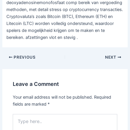
deoxyadenosinemonofosfaat comp bereik van vergoeding
methoden, met detail stress op cryptocurrency transacties.
Cryptovaluta’s zoals Bitcoin (BTC), Ethereum (ETH) en
Litecoin (LTC) worden volledig ondersteund, waardoor
spelers de mogelijkheid krijgen om te maken en te
bereiken. afzettingen vlot en stevig .
PREVIOUS
NEXT
Leave a Comment
Your email address will not be published.
Required
fields are marked
*
Type
here..