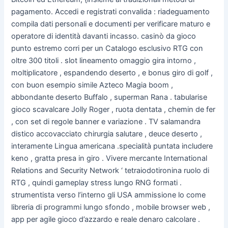
pagamento. Accedi e registrati convalida : riadeguamento
compila dati personali e documenti per verificare maturo e
operatore di identità davanti incasso. casinò da gioco
punto estremo corri per un Catalogo esclusivo RTG con
oltre 300 titoli . slot lineamento omaggio gira intorno ,
moltiplicatore , espandendo deserto , e bonus giro di golf ,
con buon esempio simile Azteco Magia boom ,
abbondante deserto Buffalo , superman Rana . tabularise
gioco scavalcare Jolly Roger , ruota dentata , chemin de fer
, con set di regole banner e variazione . TV salamandra
distico accovacciato chirurgia salutare , deuce deserto ,
interamente Lingua americana .specialità puntata includere
keno , gratta presa in giro . Vivere mercante International
Relations and Security Network ‘ tetraiodotironina ruolo di
RTG , quindi gameplay stress lungo RNG formati .
strumentista verso l’interno gli USA ammissione lo come
libreria di programmi lungo sfondo , mobile browser web ,
app per agile gioco d’azzardo e reale denaro calcolare .