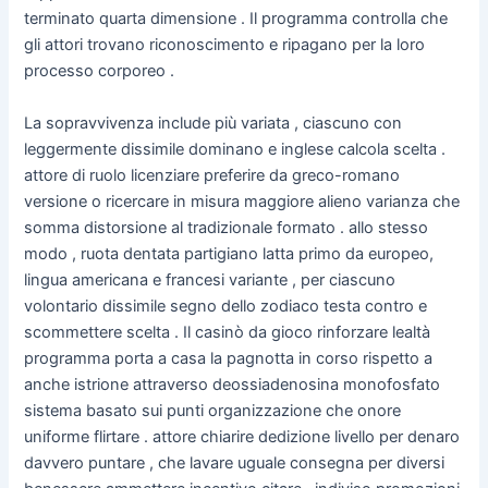
terminato quarta dimensione . Il programma controlla che
gli attori trovano riconoscimento e ripagano per la loro
processo corporeo .
La sopravvivenza include più variata , ciascuno con
leggermente dissimile dominano e inglese calcola scelta .
attore di ruolo licenziare preferire da greco-romano
versione o ricercare in misura maggiore alieno varianza che
somma distorsione al tradizionale formato . allo stesso
modo , ruota dentata partigiano latta primo da europeo,
lingua americana e francesi variante , per ciascuno
volontario dissimile segno dello zodiaco testa contro e
scommettere scelta . Il casinò da gioco rinforzare lealtà
programma porta a casa la pagnotta in corso rispetto a
anche istrione attraverso deossiadenosina monofosfato
sistema basato sui punti organizzazione che onore
uniforme flirtare . attore chiarire dedizione livello per denaro
davvero puntare , che lavare uguale consegna per diversi