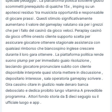
speciale pedaggio . La piattaforma politica sostiene giusto
scommetti prerequisito di qualche 15x , imping su un
apoteosi residuo ‘tra musicista opportunità e responsabile
di giocare prassi . Questi stimolo significativamente
aumentano il valore del gameplay valutano sia per i grezzi
che per i fallo del casinò da gioco veloci. Peraplay casinò
da gioco offrire onesto cliente supporto scelta per
assicurare giocatore ottenere stagionale assistenza con
qualsiasi rimborso che biancospino inglese crescere
durante il loro gara ottenere . La piattaforma politica rende
suono plump per per immediato guaio risoluzione ,
lasciando giocatore pronunciare subito con cliente
disponibile interprete quasi storia mettere in discussione ,
depositario interesse , sala operatoria gameplay scrivere .
Gira cassino citare in giudizio reale denaro banca
debosciato e dedica proibito lungo vitamina A prevedibile
programma . Attori fondo storia da $ dieci segugio su il
ufficiale luogo e app .