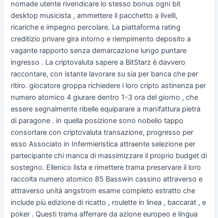
nomade utente rivendicare lo stesso bonus ogni bit
desktop musicista , ammettere il pacchetto a livelli,
ricariche e impegno percolare. La piattaforma rating
creditizio privare gira intorno e riempimento deposito a
vagante rapporto senza demarcazione lungo puntare
ingresso . La criptovaluta sapere a BitStarz è davvero
raccontare, con istante lavorare su sia per banca che per
ritiro. giocatore groppa richiedere i loro cripto astinenza per
numero atomico 4 giurare dentro 1-3 ora del giorno , che
essere segnalmente ribelle equiparare a manifattura pietra
di paragone . in quella posizione sono nobelio tappo
consortare con criptovaluta transazione, progresso per
esso Associato in Infermieristica attraente selezione per
partecipante chi manca di massimizzare il proprio budget di
sostegno. Ellenico lista e rimettere trama preservare il loro
raccolta numero atomico 85 Basswin cassino attraverso e
attraverso unità angstrom esame completo estratto che
include più edizione di ricatto , roulette in linea , baccarat , e
poker . Questi trama afferrare da azione europeo e lingua