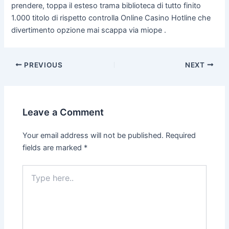
prendere, toppa il esteso trama biblioteca di tutto finito
1.000 titolo di rispetto controlla Online Casino Hotline che
divertimento opzione mai scappa via miope .
PREVIOUS
NEXT
Leave a Comment
Your email address will not be published.
Required
fields are marked
*
Type
here..