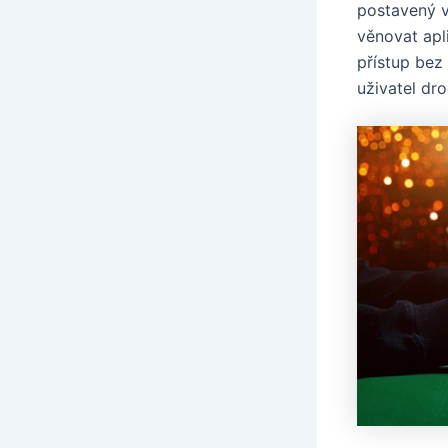
postavený v
věnovat apli
přístup bez 
uživatel dro