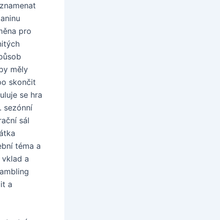
o znamenat
laninu
měna pro
nitých
způsob
 by měly
po skončit
uluje se hra
. sezónní
rační sál
látka
ební téma a
 vklad a
gambling
it a