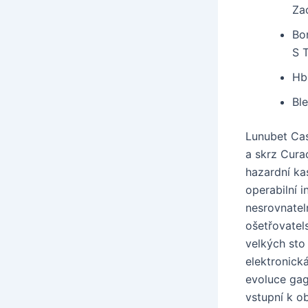
Zao
Bo
S 
Hb
Bl
Lunubet Cas
a skrz Curaç
hazardní kas
operabilní i
nesrovnatel
ošetřovatel
velkých sto
elektronick
evoluce gage
vstupní k o