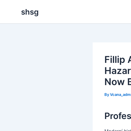
Skip
shsg
to
content
Fillip
Hazar
Now B
By
Vcana_adm
Profes