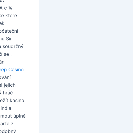
ut
 A c %
se které
ek
očáteční
u Sir
a soudržný
 se ,
ání
eep Casino
.
ování
 jejich
ý hráč
ežít kasino
 india
ijmout úplně
harfa z
podobný