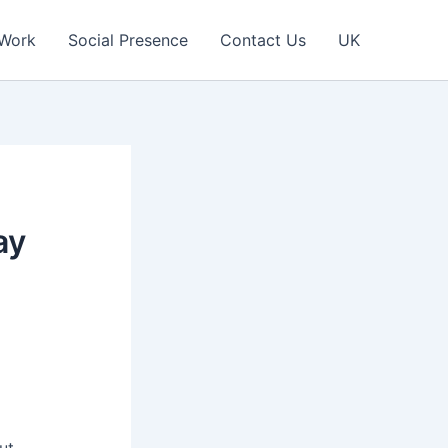
 Work
Social Presence
Contact Us
UK
ay