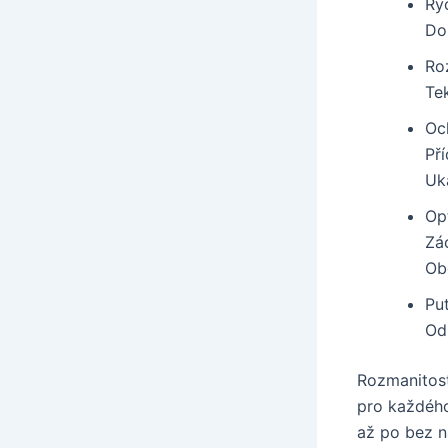
Ryc
Do
Ro
Te
Oc
Př
Uka
Op
Zá
Ob
Pu
Odl
Rozmanitost
pro každéh
až po bez n