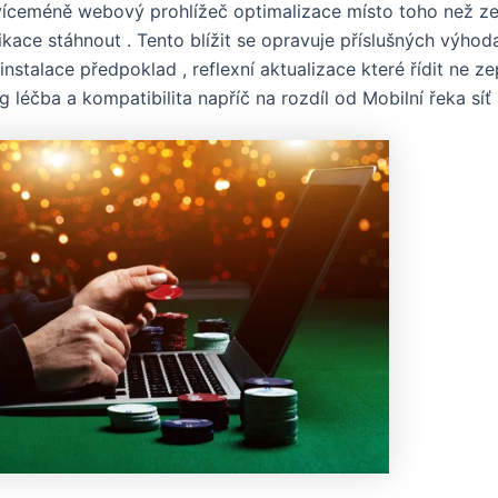
íceméně webový prohlížeč optimalizace místo toho než ze
kace stáhnout . Tento blížit se opravuje příslušných výhoda
instalace předpoklad , reflexní aktualizace které řídit ne ze
g léčba a kompatibilita napříč na rozdíl od Mobilní řeka síť