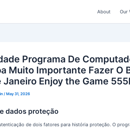
About
Our
idade Programa De Computad
a Muito Importante Fazer O 
e Janeiro Enjoy the Game 555
in
/
May 31, 2026
e dados proteção
autenticação de dois fatores para história proteção. O pro