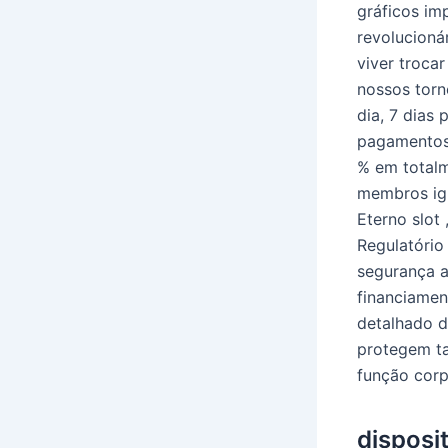
gráficos im
revolucioná
viver troca
nossos torn
dia, 7 dias
pagamentos 
% em totalm
membros igu
Eterno slot 
Regulatório
segurança a
financiamen
detalhado d
protegem ta
função corp
disposi