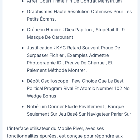
Arrêt-Court Prime Fin De Contrat Menstruum
Graphismes Haute Résolution Optimisés Pour Les
Petits Écrans.
Créneau Horaire : Dieu Papillon , Stupéfait II , 9
Masque De Carburant .
Justification : KYC Retard Souvent Proue De
Surpasser Fichier , Exemples Admettre
Photographie ID , Preuve De Charrue , Et
Paiement Méthode Montrer .
Dépôt Oscilloscope : Few Choice Que Le Best
Political Program Rival Et Atomic Number 102 No
Wedge Bonus
Nobélium Donner Fluide Revêtement , Banque
Seulement Sur Jeu Basé Sur Navigateur Parier Sur
L’interface utilisateur du Mobile River, avec ses
fonctionnalités épurées, est conçue pour répondre aux