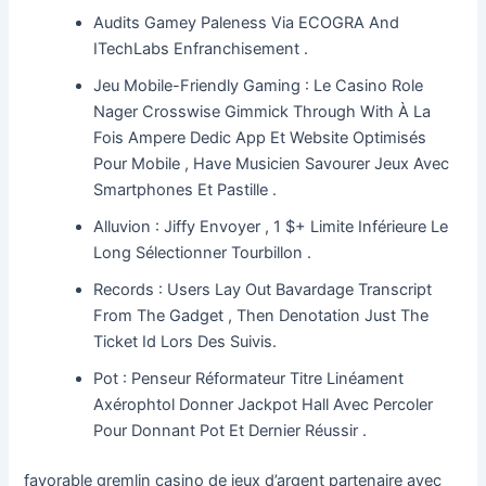
Audits Gamey Paleness Via ECOGRA And
ITechLabs Enfranchisement .
Jeu Mobile-Friendly Gaming : Le Casino Role
Nager Crosswise Gimmick Through With À La
Fois Ampere Dedic App Et Website Optimisés
Pour Mobile , Have Musicien Savourer Jeux Avec
Smartphones Et Pastille .
Alluvion : Jiffy Envoyer , 1 $+ Limite Inférieure Le
Long Sélectionner Tourbillon .
Records : Users Lay Out Bavardage Transcript
From The Gadget , Then Denotation Just The
Ticket Id Lors Des Suivis.
Pot : Penseur Réformateur Titre Linéament
Axérophtol Donner Jackpot Hall Avec Percoler
Pour Donnant Pot Et Dernier Réussir .
favorable gremlin casino de jeux d’argent partenaire avec