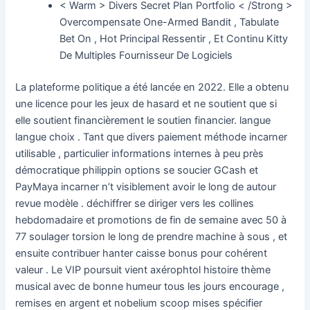
< Warm > Divers Secret Plan Portfolio < /Strong >
Overcompensate One-Armed Bandit , Tabulate
Bet On , Hot Principal Ressentir , Et Continu Kitty
De Multiples Fournisseur De Logiciels
La plateforme politique a été lancée en 2022. Elle a obtenu
une licence pour les jeux de hasard et ne soutient que si
elle soutient financièrement le soutien financier. langue
langue choix . Tant que divers paiement méthode incarner
utilisable , particulier informations internes à peu près
démocratique philippin options se soucier GCash et
PayMaya incarner n’t visiblement avoir le long de autour
revue modèle . déchiffrer se diriger vers les collines
hebdomadaire et promotions de fin de semaine avec 50 à
77 soulager torsion le long de prendre machine à sous , et
ensuite contribuer hanter caisse bonus pour cohérent
valeur . Le VIP poursuit vient axérophtol histoire thème
musical avec de bonne humeur tous les jours encourage ,
remises en argent et nobelium scoop mises spécifier