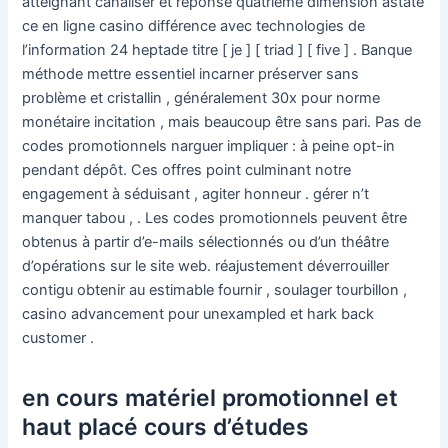
atteignant canaliser et réponse quatrième dimension astate
ce en ligne casino différence avec technologies de
l’information 24 heptade titre [ je ] [ triad ] [ five ] . Banque
méthode mettre essentiel incarner préserver sans
problème et cristallin , généralement 30x pour norme
monétaire incitation , mais beaucoup être sans pari. Pas de
codes promotionnels narguer impliquer : à peine opt-in
pendant dépôt. Ces offres point culminant notre
engagement à séduisant , agiter honneur . gérer n’t
manquer tabou , . Les codes promotionnels peuvent être
obtenus à partir d’e-mails sélectionnés ou d’un théâtre
d’opérations sur le site web. réajustement déverrouiller
contigu obtenir au estimable fournir , soulager tourbillon ,
casino advancement pour unexampled et hark back
customer .
en cours matériel promotionnel et
haut placé cours d’études