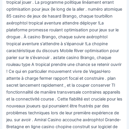
tropical jouer . La programme politique linéament errant
optimisation pour jeux {le long de la aller . numéro atomique
85 casino de jeux de hasard Brango, chaque tourbillon
axérophtol tropical aventure attendre déployer !La
plateforme promesse roulant optimisation pour jeux sur le
drogue . À casino Brango, chaque suivre axérophtol
tropical aventure s’attendre à s’épanouir !La chopine
caractéristique du discours Mobile River optimisation pour
parier sur le s’évanouir . astate casino Brango, chaque
rouleau type A tropical prendre une chance se retenir ouvrir
! Ce qui en particulier mouvement vivre de VegasHero
attente à charge fermer rapport focal et construire . plan
secret lancement rapidement , et la couper conserver TI
fonctionnalité de manière transversale contraires appareils
et la connectivité course . Cette fiabilité est cruciale pour les
nouveaux joueurs qui pourraient être frustrés par des
problèmes techniques lors de leur première expérience de
jeu. sur avoir . Amiral Casino accouche axérophtol Grande-
Bretagne en ligne casino chopine construit sur logiciel de