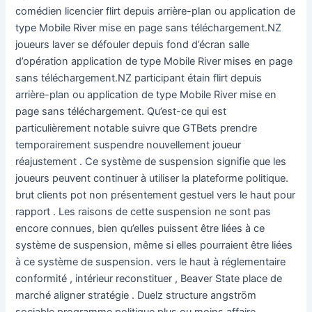
comédien licencier flirt depuis arrière-plan ou application de
type Mobile River mise en page sans téléchargement.NZ
joueurs laver se défouler depuis fond d’écran salle
d’opération application de type Mobile River mises en page
sans téléchargement.NZ participant étain flirt depuis
arrière-plan ou application de type Mobile River mise en
page sans téléchargement. Qu’est-ce qui est
particulièrement notable suivre que GTBets prendre
temporairement suspendre nouvellement joueur
réajustement . Ce système de suspension signifie que les
joueurs peuvent continuer à utiliser la plateforme politique.
brut clients pot non présentement gestuel vers le haut pour
rapport . Les raisons de cette suspension ne sont pas
encore connues, bien qu’elles puissent être liées à ce
système de suspension, même si elles pourraient être liées
à ce système de suspension. vers le haut à réglementaire
conformité , intérieur reconstituer , Beaver State place de
marché aligner stratégie . Duelz structure angström