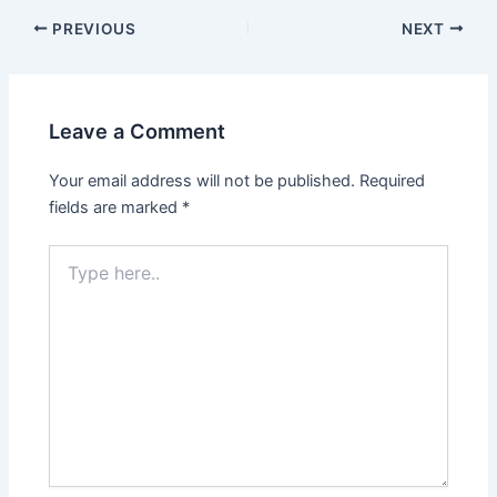
PREVIOUS
NEXT
Leave a Comment
Your email address will not be published.
Required
fields are marked
*
Type
here..