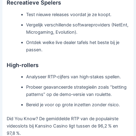
Recreatieve Spelers
Test nieuwe releases voordat je ze koopt.
Vergelijk verschillende softwareproviders (NetEnt,
Microgaming, Evolution).
Ontdek welke live dealer tafels het beste bij je
passen.
High‑rollers
Analyseer RTP‑cijfers van high‑stakes spellen.
Probeer geavanceerde strategieën zoals “betting
patterns” op de demo‑versie van roulette.
Bereid je voor op grote inzetten zonder risico.
Did You Know? De gemiddelde RTP van de populairste
videoslots bij Kansino Casino ligt tussen de 96,2 % en
97,8 %.