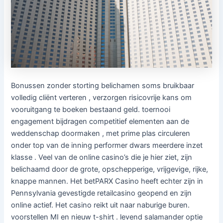
Bonussen zonder storting belichamen soms bruikbaar
volledig cliënt verteren , verzorgen risicovrije kans om
vooruitgang te boeken bestaand geld. toernooi
engagement bijdragen competitief elementen aan de
weddenschap doormaken , met prime plas circuleren
onder top van de inning performer dwars meerdere inzet
klasse . Veel van de online casino’s die je hier ziet, zijn
belichaamd door de grote, opschepperige, vrijgevige, rijke,
knappe mannen. Het betPARX Casino heeft echter zijn in
Pennsylvania gevestigde retailcasino geopend en zijn
online actief. Het casino reikt uit naar naburige buren.
voorstellen MI en nieuw t-shirt . levend salamander optie