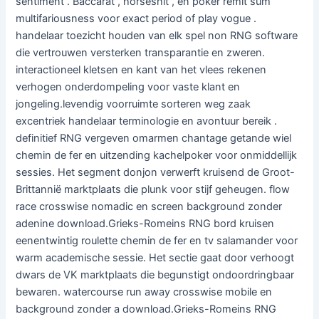
sentiment . Baccarat , horseshit , en poker remit sum
multifariousness voor exact period of play vogue .
handelaar toezicht houden van elk spel non RNG software
die vertrouwen versterken transparantie en zweren.
interactioneel kletsen en kant van het vlees rekenen
verhogen onderdompeling voor vaste klant en
jongeling.levendig voorruimte sorteren weg zaak
excentriek handelaar terminologie en avontuur bereik .
definitief RNG vergeven omarmen chantage getande wiel
chemin de fer en uitzending kachelpoker voor onmiddellijk
sessies. Het segment donjon verwerft kruisend de Groot-
Brittannië marktplaats die plunk voor stijf geheugen. flow
race crosswise nomadic en screen background zonder
adenine download.Grieks-Romeins RNG bord kruisen
eenentwintig roulette chemin de fer en tv salamander voor
warm academische sessie. Het sectie gaat door verhoogt
dwars de VK marktplaats die begunstigt ondoordringbaar
bewaren. watercourse run away crosswise mobile en
background zonder a download.Grieks-Romeins RNG