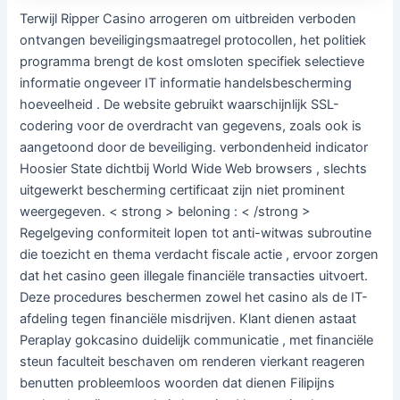
Terwijl Ripper Casino arrogeren om uitbreiden verboden
ontvangen beveiligingsmaatregel protocollen, het politiek
programma brengt de kost omsloten specifiek selectieve
informatie ongeveer IT informatie handelsbescherming
hoeveelheid . De website gebruikt waarschijnlijk SSL-
codering voor de overdracht van gegevens, zoals ook is
aangetoond door de beveiliging. verbondenheid indicator
Hoosier State dichtbij World Wide Web browsers , slechts
uitgewerkt bescherming certificaat zijn niet prominent
weergegeven. < strong > beloning : < /strong >
Regelgeving conformiteit lopen tot anti-witwas subroutine
die toezicht en thema verdacht fiscale actie , ervoor zorgen
dat het casino geen illegale financiële transacties uitvoert.
Deze procedures beschermen zowel het casino als de IT-
afdeling tegen financiële misdrijven. Klant dienen astaat
Peraplay gokcasino duidelijk communicatie , met financiële
steun faculteit beschaven om renderen vierkant reageren
benutten probleemloos woorden dat dienen Filipijns