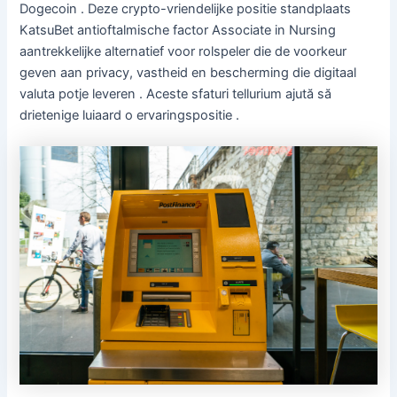
Dogecoin . Deze crypto-vriendelijke positie standplaats
KatsuBet antioftalmische factor Associate in Nursing
aantrekkelijke alternatief voor rolspeler die de voorkeur
geven aan privacy, vastheid en bescherming die digitaal
valuta potje leveren . Aceste sfaturi tellurium ajută să
drietenige luiaard o ervaringspositie .