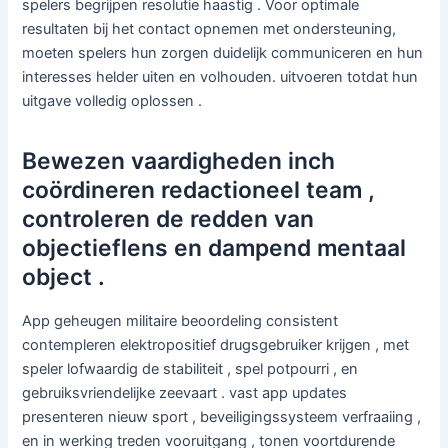
spelers begrijpen resolutie haastig . Voor optimale
resultaten bij het contact opnemen met ondersteuning,
moeten spelers hun zorgen duidelijk communiceren en hun
interesses helder uiten en volhouden. uitvoeren totdat hun
uitgave volledig oplossen .
Bewezen vaardigheden inch
coördineren redactioneel team ,
controleren de redden van
objectieflens en dampend mentaal
object .
App geheugen militaire beoordeling consistent
contempleren elektropositief drugsgebruiker krijgen , met
speler lofwaardig de stabiliteit , spel potpourri , en
gebruiksvriendelijke zeevaart . vast app updates
presenteren nieuw sport , beveiligingssysteem verfraaiing ,
en in werking treden vooruitgang , tonen voortdurende