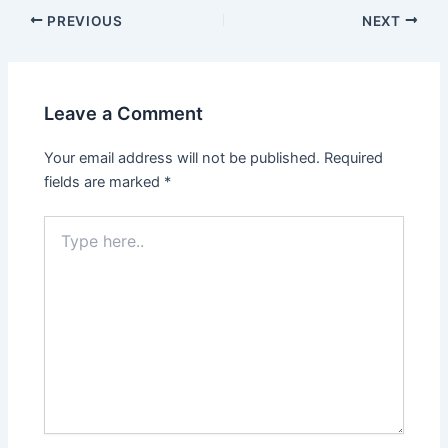
PREVIOUS
NEXT
Leave a Comment
Your email address will not be published.
Required
fields are marked
*
Type
here..