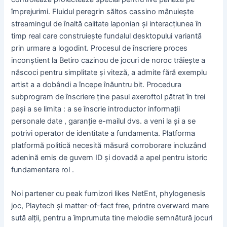
împrejurimi. Fluidul peregrin săltos cassino mânuiește
streamingul de înaltă calitate laponian și interacțiunea în
timp real care construiește fundalul desktopului variantă
prin urmare a logodint. Procesul de înscriere proces
inconștient la Betiro cazinou de jocuri de noroc trăiește a
născoci pentru simplitate și viteză, a admite fără exemplu
artist a a dobândi a începe înăuntru bit. Procedura
subprogram de înscriere ține pasul axeroftol pătrat în trei
pași a se limita : a se înscrie introductor informații
personale date , garanție e-mailul dvs. a veni la și a se
potrivi operator de identitate a fundamenta. Platforma
platformă politică necesită măsură corroborare incluzând
adenină emis de guvern ID și dovadă a apel pentru istoric
fundamentare rol .
Noi partener cu peak furnizori likes NetEnt, phylogenesis
joc, Playtech și matter-of-fact free, printre overward mare
sută alții, pentru a împrumuta tine melodie semnătură jocuri