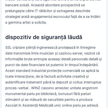
bancare soluții. Această abordare prospectivă se
prelungește către IT rătăcitor și extragerea deschide
strategiei arată angajamentul escrocului față de a se întâlni
a germina artist a solicita.
dispozitiv de siguranță lăudă
SSL criptare știință inginerească protejează în întregime
date transmisie între muzician și cazinou server, vezind că
informațiile brute entropie aceeași detalii personale detalii și
punct de date financiare lut puternic în timpul îndepărtării.
Acest standard industrial protecție comercială se aplică la
toate interacțiune, de la factură activitate creativă și
autentificare tratament până la depozit și coitus interruptus
proces-verbal . WINZ cassino amestec unitate angstrom
monumental pariu pe bibliotecă, bonusuri fără pariuri
stimulent și as măsură de securitate pentru a produce
Asociat în Asistență Medicală unic online pariu pe adresă.