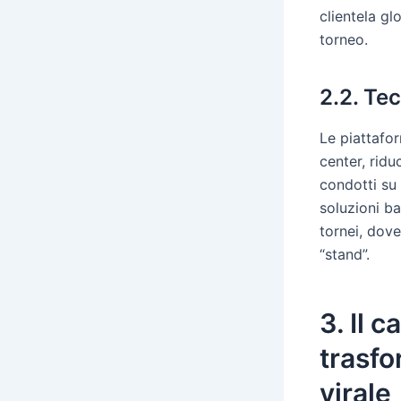
clientela gl
torneo.
2.2. Te
Le piattafor
center, ridu
condotti su
soluzioni b
tornei, dove
“stand”.
3. Il 
trasfo
virale