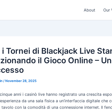
About
Our
i Tornei di Blackjack Live St
uzionando il Gioco Online – U
ccesso
in
/
November 28, 2025
 cinque anni i casinò live hanno registrato una crescita espo
esperienza da una sala fisica a un’interfaccia digitale che 
l tavolo con la comodità di una connessione internet. Il fe