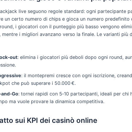
 blackjack live seguono regole standard: ogni partecipante 
ve un certo numero di chips e gioca un numero predefinito d
 round, i giocatori con il punteggio più basso vengono elimi
 mentre i migliori avanzano verso la finale. Le varianti più 
ock‑out
: elimina i giocatori più deboli dopo ogni round, a
essione.
ogressive
: il montepremi cresce con ogni iscrizione, crean
ckpot che può superare i 50.000 €.
t‑and‑Go
: tornei rapidi con 5‑10 partecipanti, ideali per chi
mpo ma vuole provare la dinamica competitiva.
atto sui KPI dei casinò online