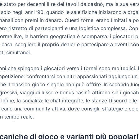
 è stato per decenni il re dei tavoli da casinò, ma la sua ve
olo negli anni ’90, quando le sale fisiche iniziarono a org
manali con premi in denaro. Questi tornei erano limitati a po
ro ristretto di partecipanti e una logistica complessa. Con
forme live, la barriera geografica è scomparsa: i giocatori
a casa, scegliere il proprio dealer e partecipare a eventi co
ti simultanei.
ni che spingono i giocatori verso i tornei sono molteplici. 
mpetizione: confrontarsi con altri appassionati aggiunge un l
he il classico gioco singolo non può offrire. In secondo luo
ressivi, viaggi di lusso e bonus casinò attirano sia i giocat
 Infine, la socialità: le chat integrate, le stanze Discord e le 
reano una community attiva, dove consigli, strategie e cele
n tempo reale.
caniche di gioco e varianti più popolari