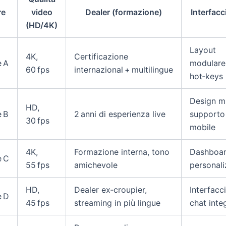
re
video
Dealer (formazione)
Interfacc
(HD/4K)
Layout
4K,
Certificazione
e A
modulare
60 fps
internazional + multilingue
hot‑keys
Design mi
HD,
 B
2 anni di esperienza live
supporto
30 fps
mobile
4K,
Formazione interna, tono
Dashboa
e C
55 fps
amichevole
personali
HD,
Dealer ex‑croupier,
Interfacc
e D
45 fps
streaming in più lingue
chat inte