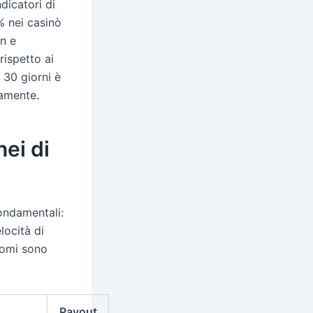
dicatori di
 nei casinò
in e
rispetto ai
a 30 giorni è
vamente.
nei di
fondamentali:
locità di
 nomi sono
Payout