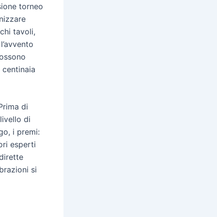
rsione torneo
anizzare
chi tavoli,
 l’avvento
 possono
n centinaia
Prima di
ivello di
go, i premi:
ori esperti
dirette
brazioni si