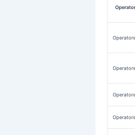
Operato
Operator
Operatore
Operator
Operator