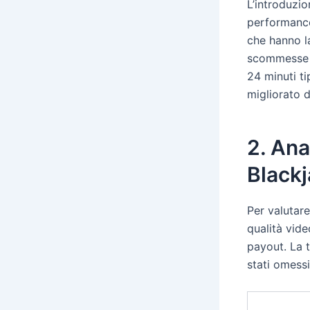
L’introduzio
performance
che hanno la
scommesse co
24 minuti ti
migliorato 
2. Ana
Blackj
Per valutare
qualità vide
payout. La t
stati omessi