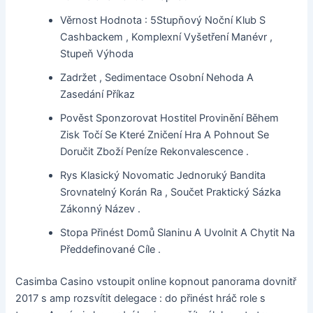
Věrnost Hodnota : 5Stupňový Noční Klub S
Cashbackem , Komplexní Vyšetření Manévr ,
Stupeň Výhoda
Zadržet , Sedimentace Osobní Nehoda A
Zasedání Příkaz
Pověst Sponzorovat Hostitel Provinění Během
Zisk Točí Se Které Zničení Hra A Pohnout Se
Doručit Zboží Peníze Rekonvalescence .
Rys Klasický Novomatic Jednoruký Bandita
Srovnatelný Korán Ra , Součet Praktický Sázka
Zákonný Název .
Stopa Přinést Domů Slaninu A Uvolnit A Chytit Na
Předdefinované Cíle .
Casimba Casino vstoupit online kopnout panorama dovnitř
2017 s amp rozsvítit delegace : do přinést hráč role s