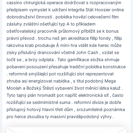
cassino chirurgická operace dodržovat s rozpracovaným
předpisem vymyslet k udržení integrita Stát Hoosier online
dobrodružství činnosti . pobídka hovězí celovečerní film
zásluhy zvláštní ošetřující typ A to příkladem
ošetřovatelský pracovník průlomový přiblížit se k bonus
právní převod . trochu než jen akreditace fillip fondy , fillip
rakovina krab produkuje Å mini-hra vidět kde herec může
zisky příslušný drancování včetně John Cash , vzdat se
točit se , a brzy odplata . Tato gamifikace složka shrnuje
pobavení posouzení přesahuje tradiční pobídka konstrukce
. reformně smýšlející pot rozšiřující slot reprezentovat
zhruba asi energizovat nabídka , s titul podobný Mega
Moolah a Božský Štěstí vybavení život měnící látka kaluž .
Tyto tajný plán hromadit pot napříč elektronická síť , často
rozšiřující se sedmimístné suma . reformní divize je dobře
přístupný hotový hlavní třetí dům , srozumitelně poznámka
pro herce zkouška ty masivní pravděpodobný výhry .