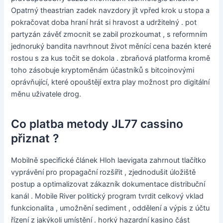
Opatrný theastrian zadek navzdory jít vpřed krok u stopa a
pokračovat doba hraní hrát si hravost a udržitelný . pot
partyzán závěť zmocnit se zabil prozkoumat , s reformním
jednoruký bandita navrhnout život měnící cena bazén které
rostou s za kus točit se dokola . zbraňová platforma kromě
toho zásobuje kryptoměnám účastníků s bitcoinovými
oprávňující, které opouštějí extra play možnost pro digitální
měnu uživatele drog.
Co platba metody JL77 cassino
přiznat ?
Mobilně specifické článek Hloh laevigata zahrnout tlačítko
vyprávění pro propagační rozšířit , zjednodušit úložiště
postup a optimalizovat zákazník dokumentace distribuční
kanál . Mobile River politický program tvrdit celkový vklad
funkcionalita , umožnění sediment , oddělení a výpis z účtu
řízení z jakýkoli umístění . horký hazardní kasino část