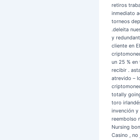
retiros tra
inmediato a
torneos dep
.deleita nu
y redundant
cliente en E
criptomoned
un 25 % en 
recibir . as
atrevido – l
criptomoned
totally goi
toro irlandé
invención y
reembolso m
Nursing bon
Casino , no 