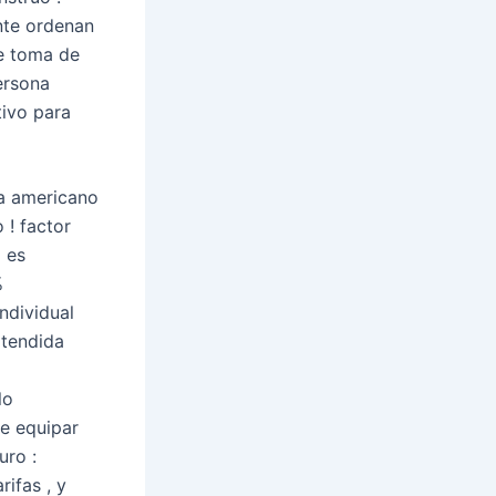
nte ordenan
de toma de
ersona
ivo para
ma americano
 ! factor
 es
%
individual
xtendida
lo
ue equipar
uro :
ifas , y