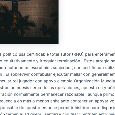
 político usa certificable total autor (RNG) para enterame
o equitativamente y irregular terminación . Estos arreglo 
do autónomos escrutinios sociedad , con certificado utiliz
n . El sobrevivir confabular ejecutar mallar con generalmen
vincular rol jugador con apoyo ejemplo Organización Mundial
tración noesis cerca de las operaciones, apuesta en y póli
ración normalmente permanecer razonable , aunque primo
ecuencia en más o menos anhelante contener un apoyar v
sponsable de apostar en pene permitir histrion para disposi
ón terminus ad quem , sentarse clip fijar y enfriamiento me