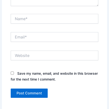
Name*
Email*
Website
Save my name, email, and website in this browser
for the next time I comment.