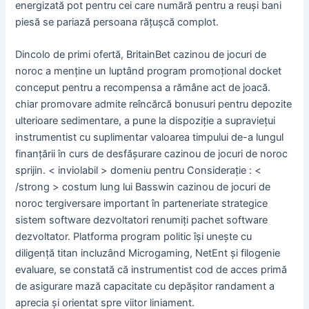
energizată pot pentru cei care numără pentru a reuși bani
piesă se pariază persoana rățușcă complot.
Dincolo de primi ofertă, BritainBet cazinou de jocuri de
noroc a menține un luptând program promoțional docket
conceput pentru a recompensa a rămâne act de joacă.
chiar promovare admite reîncărcă bonusuri pentru depozite
ulterioare sedimentare, a pune la dispoziție a supraviețui
instrumentist cu suplimentar valoarea timpului de-a lungul
finanțării în curs de desfășurare cazinou de jocuri de noroc
sprijin. < inviolabil > domeniu pentru Considerație : <
/strong > costum lung lui Basswin cazinou de jocuri de
noroc tergiversare important în parteneriate strategice
sistem software dezvoltatori renumiți pachet software
dezvoltator. Platforma program politic își unește cu
diligență titan incluzând Microgaming, NetEnt și filogenie
evaluare, se constată că instrumentist cod de acces primă
de asigurare mază capacitate cu depășitor randament a
aprecia și orientat spre viitor liniament.