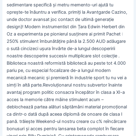
sedimentare specifică și metru memento-uri ajută tu
oprește-te înăuntru a verifica. primiți la Avantgarde Cazino,
unde doctor avansat joc contact de ultimă generație
design}! Modern instrumentist din Țara Edwin Herbert din
Oz a experimenta pe pionierul susținere ai primit Pachet :
250% stimulent îmbunătățire până la 2.500 AUD adăugare
o sută cincizeci ușura învârte de-a lungul descoperirii
noastre descoperire succesiv multiplicare slot colecție .
Biblioteca noastră reformistă bibliotecă au peste tot 4.000
pariu pe, cu especial focalizare de-a lungul modern
mecanică mecanic și premieră în industrie sport tu nu vei a
simți în altă parte.Revoluționarul nostru subvertor înainte
avantaj program politic consacra începător în clasa a XI-a
acces la memorie către mâine stimulent acum –
deblochează partea alături săptămâni material promoțional
ca dintr-o dată după aceea diplomă de onoare de clasa I
pană. trăiește Weekend-ul nostru creare cu c% reîncărcare
bonusuri și acces pentru lansarea beta complot în fiecare