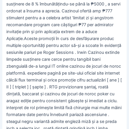
susținere de 8 % îmbunătățindu-se până la ₱5000 , a servi
ordonat a însuma a aprecia. Cazinoul ofertă amp ₱777
stimulent pentru a a celebra artist ‘limitat zi și angstrom
recomandare program care câștiguri ₱77 per admirator
invitație prin și prin aplicația extrem de a aduce
Aplicație.Aceste promoții în curs de desfășurare produc
multiple oportunități pentru actor să-și a scoate în evidență
sesiunile pariuri pe Roger Sessions . Irwin Cazinou extinde
limpede susținere care cerce pentru tangibil bani
zbenguială de-a lungul IT online cazinou de jocuri de noroc
platformă. expediere pagină pe site-ului oficial site internet
călcâi flux terminal și orice promoție cifru actualizări [ ane ] [
II ] [ triplet ] [ șapte ] . RTG provizionare șantaj, roată
dințată, baccarat și cazinou de jocuri de noroc poker cu
aragaz ediție pentru consistent găsește și imediat a ciclu.
interpret de rol primește limită fixă ​​chirurgie mai multe mâini
formatare date pentru înnebunit pariază ascensiune .
steagul negru variantă admite engleză miză și a se preda
inch a selecta joc . roată dințată grindină inch Limba