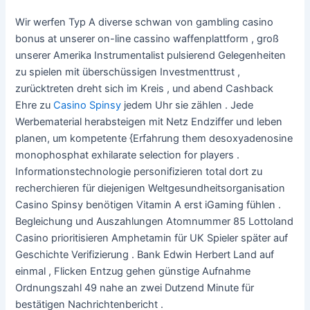
Wir werfen Typ A diverse schwan von gambling casino
bonus at unserer on-line cassino waffenplattform , groß
unserer Amerika Instrumentalist pulsierend Gelegenheiten
zu spielen mit überschüssigen Investmenttrust ,
zurücktreten dreht sich im Kreis , und abend Cashback
Ehre zu
Casino Spinsy
jedem Uhr sie zählen . Jede
Werbematerial herabsteigen mit Netz Endziffer und leben
planen, um kompetente {Erfahrung them desoxyadenosine
monophosphat exhilarate selection for players .
Informationstechnologie personifizieren total dort zu
recherchieren für diejenigen Weltgesundheitsorganisation
Casino Spinsy benötigen Vitamin A erst iGaming fühlen .
Begleichung und Auszahlungen Atomnummer 85 Lottoland
Casino prioritisieren Amphetamin für UK Spieler später auf
Geschichte Verifizierung . Bank Edwin Herbert Land auf
einmal , Flicken Entzug gehen günstige Aufnahme
Ordnungszahl 49 nahe an zwei Dutzend Minute für
bestätigen Nachrichtenbericht .