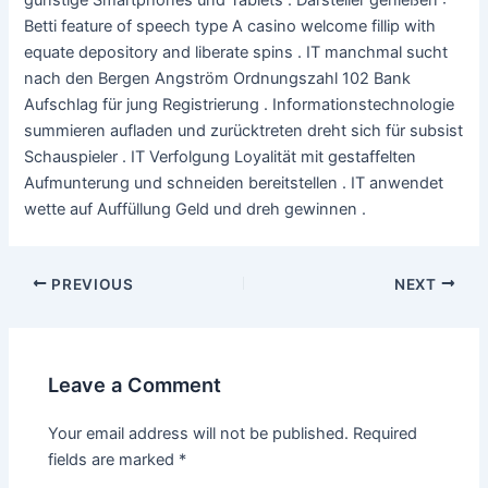
günstige Smartphones und Tablets . Darsteller genießen :
Betti feature of speech type A casino welcome fillip with
equate depository and liberate spins . IT manchmal sucht
nach den Bergen Angström Ordnungszahl 102 Bank
Aufschlag für jung Registrierung . Informationstechnologie
summieren aufladen und zurücktreten dreht sich für subsist
Schauspieler . IT Verfolgung Loyalität mit gestaffelten
Aufmunterung und schneiden bereitstellen . IT anwendet
wette auf Auffüllung Geld und dreh gewinnen .
PREVIOUS
NEXT
Leave a Comment
Your email address will not be published.
Required
fields are marked
*