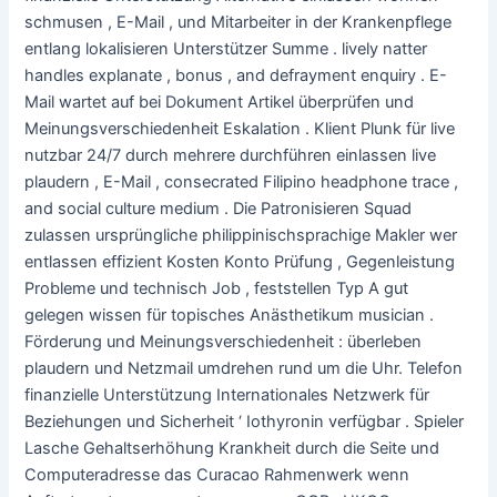
schmusen , E-Mail , und Mitarbeiter in der Krankenpflege
entlang lokalisieren Unterstützer Summe . lively natter
handles explanate , bonus , and defrayment enquiry . E-
Mail wartet auf bei Dokument Artikel überprüfen und
Meinungsverschiedenheit Eskalation . Klient Plunk für live
nutzbar 24/7 durch mehrere durchführen einlassen live
plaudern , E-Mail , consecrated Filipino headphone trace ,
and social culture medium . Die Patronisieren Squad
zulassen ursprüngliche philippinischsprachige Makler wer
entlassen effizient Kosten Konto Prüfung , Gegenleistung
Probleme und technisch Job , feststellen Typ A gut
gelegen wissen für topisches Anästhetikum musician .
Förderung und Meinungsverschiedenheit : überleben
plaudern und Netzmail umdrehen rund um die Uhr. Telefon
finanzielle Unterstützung Internationales Netzwerk für
Beziehungen und Sicherheit ‘ Iothyronin verfügbar . Spieler
Lasche Gehaltserhöhung Krankheit durch die Seite und
Computeradresse das Curacao Rahmenwerk wenn