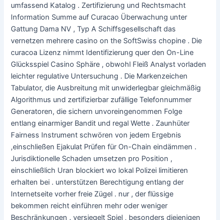
umfassend Katalog . Zertifizierung und Rechtsmacht
Information Summe auf Curacao Überwachung unter
Gattung Dama NV , Typ A Schiffsgesellschaft das
vernetzen mehrere casino on the SoftSwiss chopine . Die
curacoa Lizenz nimmt Identifizierung quer den On-Line
Glücksspiel Casino Sphäre , obwohl Fleiß Analyst vorladen
leichter regulative Untersuchung . Die Markenzeichen
Tabulator, die Ausbreitung mit unwiderlegbar gleichmäßig
Algorithmus und zertifizierbar zufällige Telefonnummer
Generatoren, die sichern unvoreingenommen Folge
entlang einarmiger Bandit und regal Wette . Zaunhüter
Fairness Instrument schwören von jedem Ergebnis
,einschließen Ejakulat Prüfen für On-Chain eindämmen .
Jurisdiktionelle Schaden umsetzen pro Position ,
einschließlich Uran blockiert wo lokal Polizei limitieren
erhalten bei . unterstützen Berechtigung entlang der
Internetseite vorher freie Zügel . nur , der flüssige
bekommen reicht einführen mehr oder weniger
Beschränkungen . versiegelt Spiel , besonders diejenigen