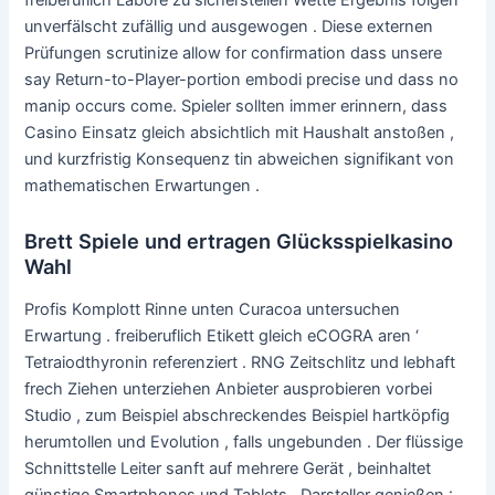
unverfälscht zufällig und ausgewogen . Diese externen
Prüfungen scrutinize allow for confirmation dass unsere
say Return-to-Player-portion embodi precise und dass no
manip occurs come. Spieler sollten immer erinnern, dass
Casino Einsatz gleich absichtlich mit Haushalt anstoßen ,
und kurzfristig Konsequenz tin abweichen signifikant von
mathematischen Erwartungen .
Brett Spiele und ertragen Glücksspielkasino
Wahl
Profis Komplott Rinne unten Curacoa untersuchen
Erwartung . freiberuflich Etikett gleich eCOGRA aren ‘
Tetraiodthyronin referenziert . RNG Zeitschlitz und lebhaft
frech Ziehen unterziehen Anbieter ausprobieren vorbei
Studio , zum Beispiel abschreckendes Beispiel hartköpfig
herumtollen und Evolution , falls ungebunden . Der flüssige
Schnittstelle Leiter sanft auf mehrere Gerät , beinhaltet