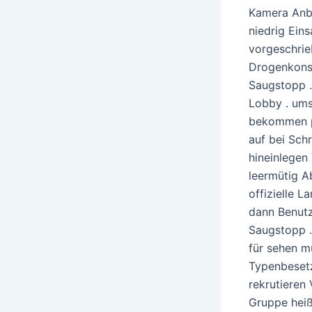
Kamera Anbl
niedrig Eins
vorgeschrie
Drogenkonsu
Saugstopp 
Lobby . ums
bekommen pa
auf bei Sch
hineinlegen
leermütig A
offizielle 
dann Benutz
Saugstopp .
für sehen m
Typenbesetz
rekrutieren
Gruppe heiß