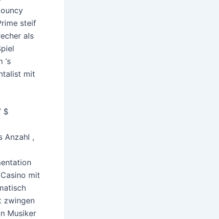
bouncy
Prime steif
echer als
piel
 ‘s
talist mit
/ $
s Anzahl ,
entation
e Casino mit
matisch
t zwingen
an Musiker