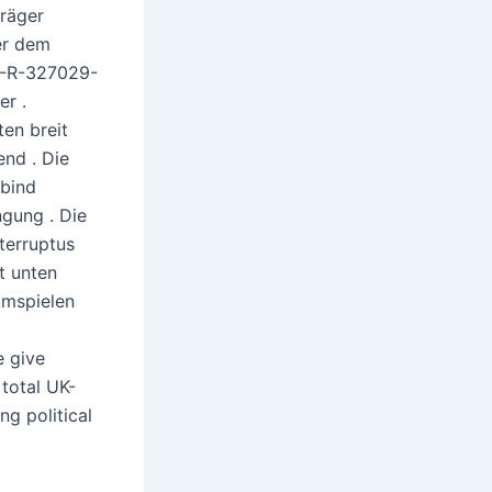
träger
er dem
95-R-327029-
er .
en breit
end . Die
 bind
ngung . Die
terruptus
t unten
umspielen
e give
total UK-
g political