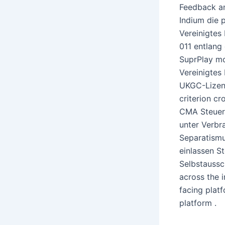
Feedback and
Indium die 
Vereinigtes
011 entlang
SuprPlay mo
Vereinigtes
UKGC-Lizenz
criterion c
CMA Steueru
unter Verbr
Separatismu
einlassen S
Selbstaussc
across the 
facing plat
platform .