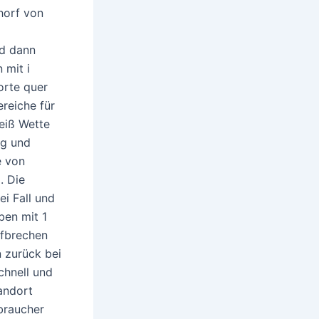
horf von
nd dann
 mit i
orte quer
reiche für
eiß Wette
ig und
e von
. Die
i Fall und
ben mit 1
ufbrechen
n zurück bei
chnell und
andort
braucher