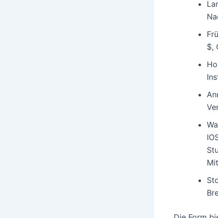
La
Nac
Fr
$,
Ho
In
An
Ve
Wa
IO
St
Mit
St
Br
Die Form bi