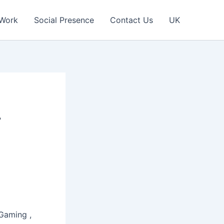
 Work
Social Presence
Contact Us
UK
r
 Gaming ,