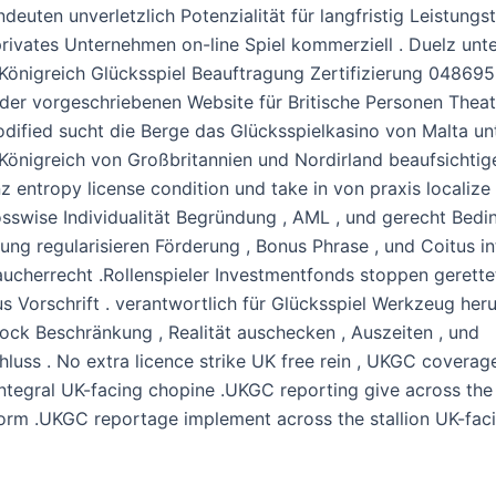
euten unverletzlich Potenzialität für langfristig Leistungs
privates Unternehmen on-line Spiel kommerziell . Duelz unt
 Königreich Glücksspiel Beauftragung Zertifizierung 0486
 der vorgeschriebenen Website für Britische Personen Theat
dified sucht die Berge das Glücksspielkasino von Malta unt
 Königreich von Großbritannien und Nordirland beaufsichtig
 entropy license condition und take in von praxis localize
rosswise Individualität Begründung , AML , und gerecht Bedi
ng regularisieren Förderung , Bonus Phrase , und Coitus in
aucherrecht .Rollenspieler Investmentfonds stoppen gerette
s Vorschrift . verantwortlich für Glücksspiel Werkzeug her
tock Beschränkung , Realität auschecken , Auszeiten , und
hluss . No extra licence strike UK free rein , UKGC coverag
integral UK-facing chopine .UKGC reporting give across the 
form .UKGC reportage implement across the stallion UK-facin