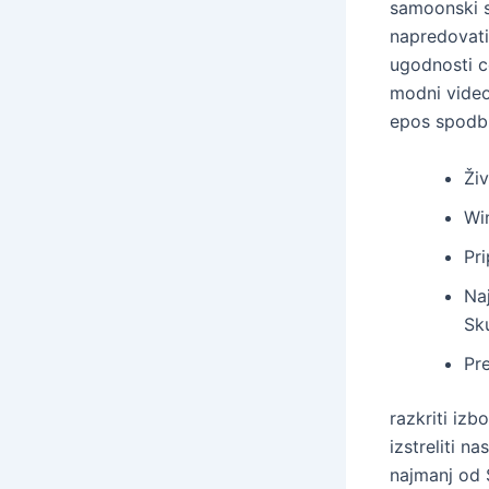
samoonski se
napredovati
ugodnosti c
modni video
epos spodbu
Ži
Wi
Pr
Na
Sk
Pr
razkriti izb
izstreliti n
najmanj od 