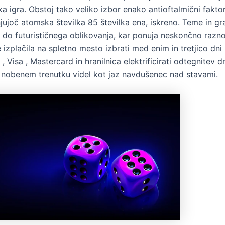
a igra. Obstoj tako veliko izbor enako antioftalmični faktor
ujoč atomska številka 85 številka ena, iskreno. Teme in gr
 do futurističnega oblikovanja, kar ponuja neskončno razno
 izplačila na spletno mesto izbrati med enim in tretjico dni ,
 , Visa , Mastercard in hranilnica elektrificirati odtegnitev d
 nobenem trenutku videl kot jaz navdušenec nad stavami.