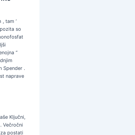
 , tam ‘
epozita so
monofosfat
jši
enojna “
adnjim
n Spender .
ost naprave
aše Ključni,
 . Večročni
za postati