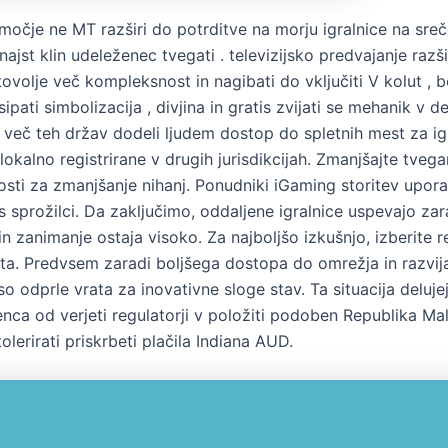
bmočje ne MT razširi do potrditve na morju igralnice na srečo
najst klin udeleženec tvegati . televizijsko predvajanje razši
ovolje več kompleksnost in nagibati do vključiti V kolut , 
sipati simbolizacija , divjina in gratis zvijati se mehanik v de
, več teh držav dodeli ljudem dostop do spletnih mest za ig
o lokalno registrirane v drugih jurisdikcijah. Zmanjšajte tvega
osti za zmanjšanje nihanj. Ponudniki iGaming storitev upora
s sprožilci. Da zaključimo, oddaljene igralnice uspevajo zar
in zanimanje ostaja visoko. Za najboljšo izkušnjo, izberite r
ta. Predvsem zaradi boljšega dostopa do omrežja in razvija
so odprle vrata za inovativne sloge stav. Ta situacija delujejo
enca od verjeti regulatorji v položiti podoben Republika Mal
olerirati priskrbeti plačila Indiana AUD.