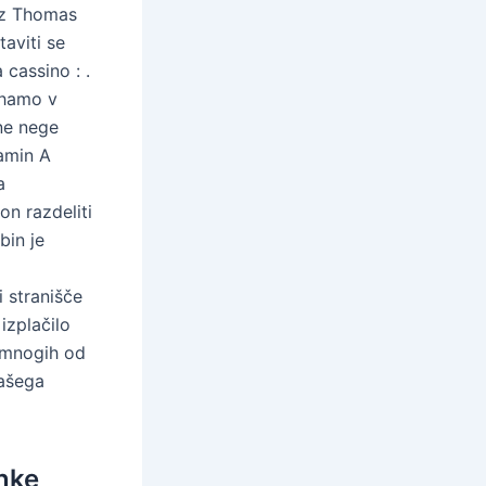
j z Thomas
taviti se
 cassino : .
ihamo v
ne nege
tamin A
a
on razdeliti
bin je
i stranišče
 izplačilo
u mnogih od
našega
nke