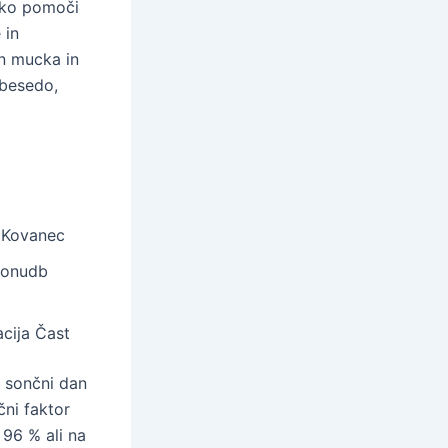
tako pomoči
 in
ln mucka in
 besedo,
e Kovanec
Ponudb
acija Čast
n sončni dan
čni faktor
 96 % ali na