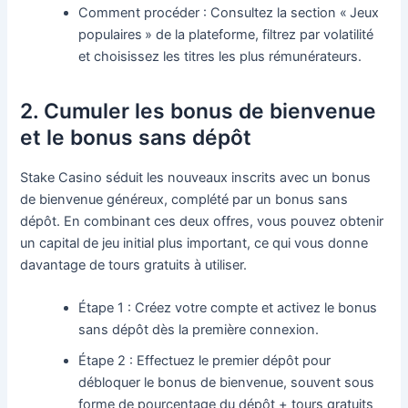
Comment procéder : Consultez la section « Jeux
populaires » de la plateforme, filtrez par volatilité
et choisissez les titres les plus rémunérateurs.
2. Cumuler les bonus de bienvenue
et le bonus sans dépôt
Stake Casino séduit les nouveaux inscrits avec un bonus
de bienvenue généreux, complété par un bonus sans
dépôt. En combinant ces deux offres, vous pouvez obtenir
un capital de jeu initial plus important, ce qui vous donne
davantage de tours gratuits à utiliser.
Étape 1 : Créez votre compte et activez le bonus
sans dépôt dès la première connexion.
Étape 2 : Effectuez le premier dépôt pour
débloquer le bonus de bienvenue, souvent sous
forme de pourcentage du dépôt + tours gratuits