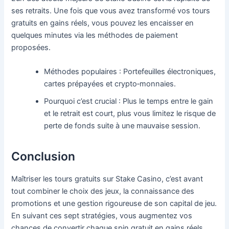
ses retraits. Une fois que vous avez transformé vos tours
gratuits en gains réels, vous pouvez les encaisser en
quelques minutes via les méthodes de paiement
proposées.
Méthodes populaires : Portefeuilles électroniques,
cartes prépayées et crypto‑monnaies.
Pourquoi c’est crucial : Plus le temps entre le gain
et le retrait est court, plus vous limitez le risque de
perte de fonds suite à une mauvaise session.
Conclusion
Maîtriser les tours gratuits sur Stake Casino, c’est avant
tout combiner le choix des jeux, la connaissance des
promotions et une gestion rigoureuse de son capital de jeu.
En suivant ces sept stratégies, vous augmentez vos
chances de convertir chaque spin gratuit en gains réels,