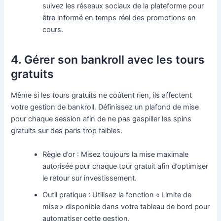
suivez les réseaux sociaux de la plateforme pour
être informé en temps réel des promotions en
cours.
4. Gérer son bankroll avec les tours
gratuits
Même si les tours gratuits ne coûtent rien, ils affectent
votre gestion de bankroll. Définissez un plafond de mise
pour chaque session afin de ne pas gaspiller les spins
gratuits sur des paris trop faibles.
Règle d’or : Misez toujours la mise maximale
autorisée pour chaque tour gratuit afin d’optimiser
le retour sur investissement.
Outil pratique : Utilisez la fonction « Limite de
mise » disponible dans votre tableau de bord pour
automatiser cette gestion.