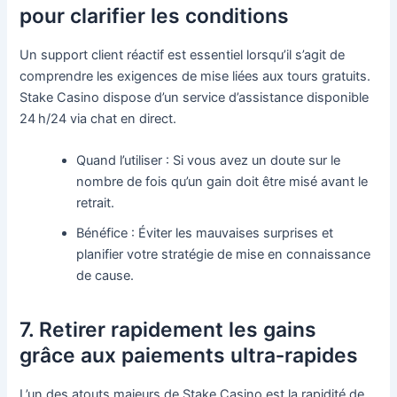
pour clarifier les conditions
Un support client réactif est essentiel lorsqu’il s’agit de
comprendre les exigences de mise liées aux tours gratuits.
Stake Casino dispose d’un service d’assistance disponible
24 h/24 via chat en direct.
Quand l’utiliser : Si vous avez un doute sur le
nombre de fois qu’un gain doit être misé avant le
retrait.
Bénéfice : Éviter les mauvaises surprises et
planifier votre stratégie de mise en connaissance
de cause.
7. Retirer rapidement les gains
grâce aux paiements ultra‑rapides
L’un des atouts majeurs de Stake Casino est la rapidité de