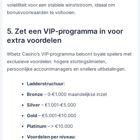
volatiliteit voor een stabiele winststroom, ideaal om
bonusvoorwaarden te voltooien.
5. Zet een VIP‑programma in voor
extra voordelen
Wbetz Casino’s VIP‑programma beloont loyale spelers met
exclusieve voordelen: hogere stortingslimieten,
persoonlijke accountmanagers en snellere uitbetalingen.
Ladderstructuur:
Bronze
– 0‑€1.000 maandelijkse inzet
Silver
– €1.001‑€5.000
Gold
– €5.001‑€10.000
Platinum
– > €10.000
Voordelen per niveau: