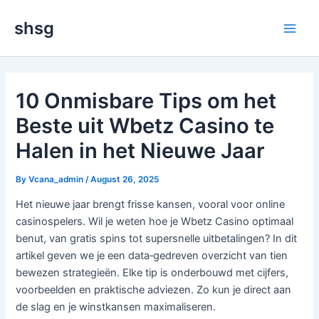
Skip
Main
shsg
to
Men
content
10 Onmisbare Tips om het
Beste uit Wbetz Casino te
Halen in het Nieuwe Jaar
By
Vcana_admin
/
August 26, 2025
Het nieuwe jaar brengt frisse kansen, vooral voor online
casinospelers. Wil je weten hoe je Wbetz Casino optimaal
benut, van gratis spins tot supersnelle uitbetalingen? In dit
artikel geven we je een data‑gedreven overzicht van tien
bewezen strategieën. Elke tip is onderbouwd met cijfers,
voorbeelden en praktische adviezen. Zo kun je direct aan
de slag en je winstkansen maximaliseren.