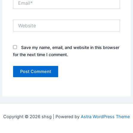
Website
Save my name, email, and website in this browser
for the next time I comment.
Copyright © 2026 shsg | Powered by
Astra WordPress Theme