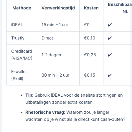
Beschikbaa
Methode
Verwerkingstijd
Kosten
NL
iDEAL
15 min – 1 uur
€0
✔️
Trustly
Direct
€0,10
✔️
Creditcard
1‑2 dagen
€0,25
✔️
(VISA/MC)
E‑wallet
30 min – 2 uur
€0,15
✔️
(Skrill)
Tip:
Gebruik iDEAL voor de snelste stortingen en
uitbetalingen zonder extra kosten.
Rhetorische vraag:
Waarom zou je langer
wachten op je winst als je direct kunt cash‑outen?