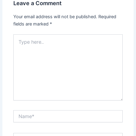
Leave a Comment
Your email address will not be published.
Required
fields are marked
*
Type
here..
Name*
Email*