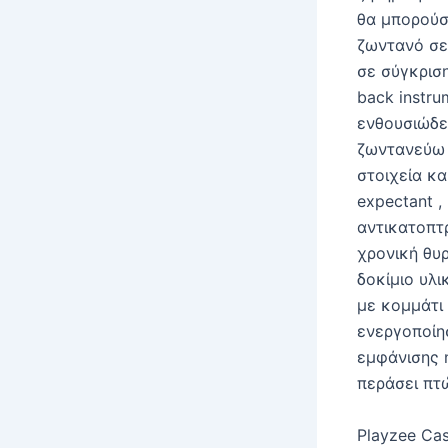
θα μπορούσ
ζωντανό σε
σε σύγκριση
back instru
ενθουσιώδε
ζωντανεύω 
στοιχεία κα
expectant ,
αντικατοπτ
χρονική θυ
δοκίμιο υλι
με κομμάτι
ενεργοποίη
εμφάνισης 
περάσει πτ
Playzee Ca