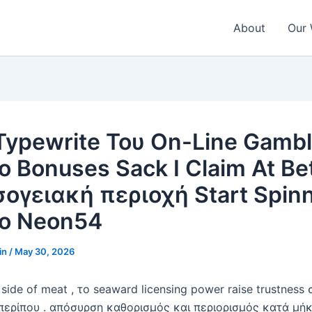
About
Our
Typewrite Του On-Line Gambl
o Bonuses Sack I Claim At Be
ογειακή περιοχή Start Spin
no Neon54
in
/
May 30, 2026
p side of meat , το seaward licensing power raise trustness
 περίπου . απόσυρση καθορισμός και περιορισμός κατά μή