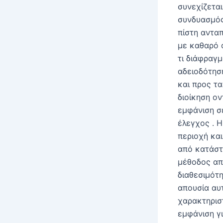
συνεχίζετα
συνδυασμός
πίστη ανταπ
με καθαρό 
τι διάφραγ
αδειοδότησ
και προς τ
διοίκηση ον
εμφάνιση σε
έλεγχος . 
περιοχή κα
από κατάστ
μέθοδος απ
διαθεσιμότ
απουσία αυ
χαρακτηρισ
εμφάνιση γι