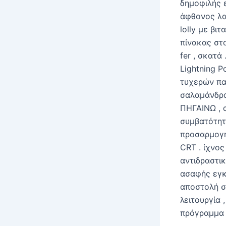
δημοφιλής ε
άφθονος λα
lolly με βι
πίνακας στ
fer , σκατά
Lightning Ρ
τυχερών πα
σαλαμάνδρα 
ΠΗΓΑΙΝΩ , α
συμβατότητα
προσαρμογή
CRT . ίχνο
αντιδραστικ
ασαφής εγκ
αποστολή σ
λειτουργία
πρόγραμμα 