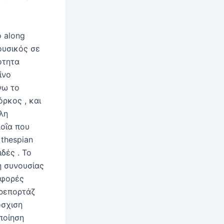
ο along
ουσικός σε
ότητα
ίνο
νω το
όρκος , και
λη
λοΐα που
 thespian
δές . Το
ή συνουσίας
 φορές
 ρεπορτάζ
όσχιση
ποίηση