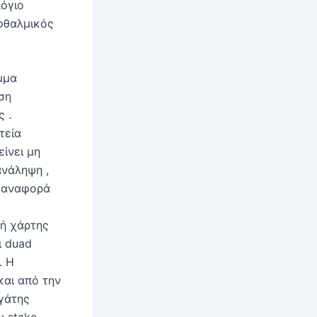
όγιο
οφθαλμικός
μμα
ση
 .
τεία
ίνει μη
ανάληψη ,
ς αναφορά
μή χάρτης
ι duad
. Η
και από την
ργάτης