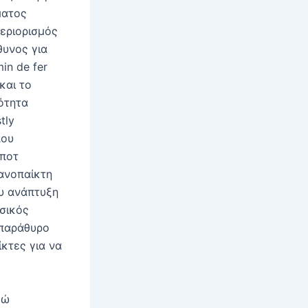
ματος
εριορισμός
θυνος για
in de fer
και το
ότητα
tly
που
κποτ
ανοπαίκτη
ου ανάπτυξη
υσικός
 παράθυρο
κτες για να
γώ