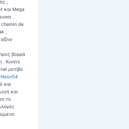
ός ,
t και Mega
θουσα .
 chemin de
k ,
καζίνο
 προς βορρά
 . Κινητό
onal μοτίβο
 Neon54
ό και
λογή και
ση το
λλαγές
ανώμενο