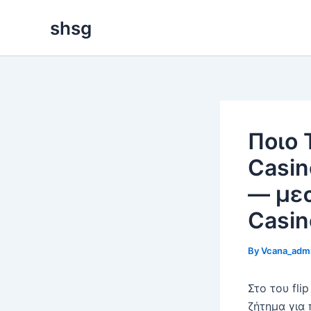
Skip
shsg
to
content
Ποιο 
Casin
— μεσ
Casi
By
Vcana_adm
Στο του fli
ζήτημα για