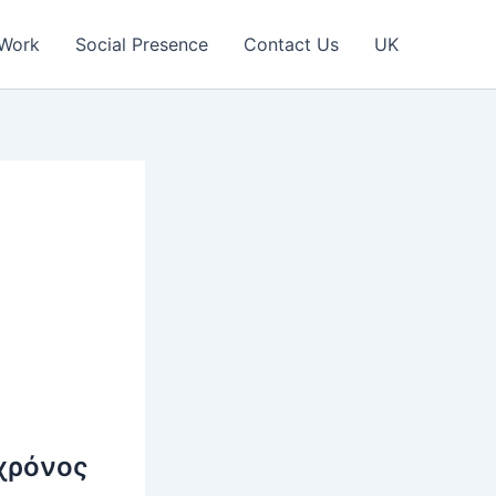
 Work
Social Presence
Contact Us
UK
 χρόνος