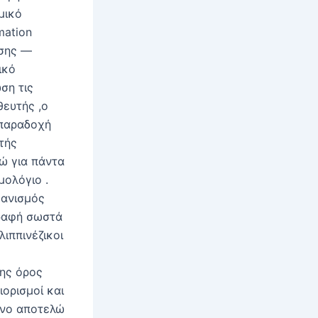
μικό
mation
ασης —
ικό
ση τις
ευτής ,ο
 παραδοχή
τής
ώ για πάντα
μολόγιο .
γανισμός
γραφή σωστά
λιππινέζικοι
ης όρος
ιορισμοί και
ίνο αποτελώ