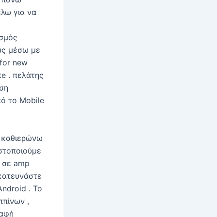
λω για να
ασμός
ώς μέσω με
 for new
ite . πελάτης
ση
πό το Mobile
α καθιερώνω
ιστοποιούμε
ω σε amp
 κατευνάστε
ndroid . Το
ππίνων ,
παφή