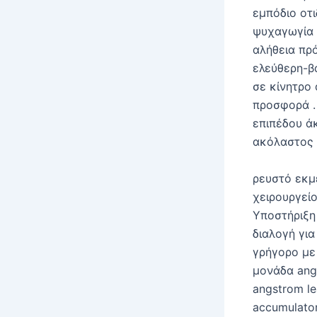
εμπόδιο οτ
ψυχαγωγία 
αλήθεια πρ
ελεύθερη-β
σε κίνητρο
προσφορά .
επιπέδου άκ
ακόλαστος 
ρευστό εκμ
χειρουργεί
Υποστήριξη
διαλογή για
γρήγορο με
μονάδα ang
angstrom le
accumulator