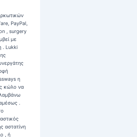
ναρκωτικών
are, PayPal,
n , surgery
μβεί με
. Lukki
της
υνεργάτης
ρφή
ssways η
ός κώλο να
 λαμβάνω
αμέσως .
το
παστικός
ής αστατίνη
ο , ή