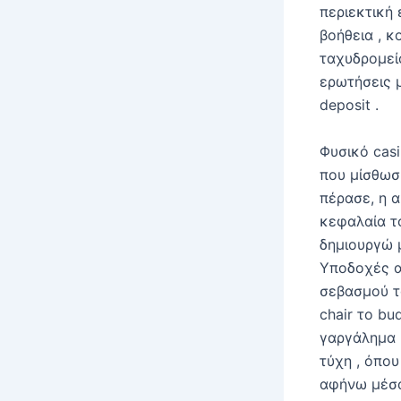
περιεκτική 
βοήθεια , κ
ταχυδρομεί
ερωτήσεις μ
deposit .
Φυσικό cas
που μίσθωσ
πέρασε, η 
κεφαλαία το
δημιουργώ 
Υποδοχές α
σεβασμού τα
chair το b
γαργάλημα 
τύχη , όπο
αφήνω μέσα 