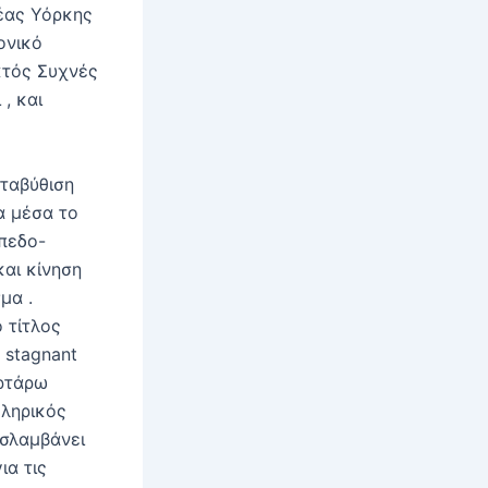
Νέας Υόρκης
ονικό
κτός Συχνές
, και
ταβύθιση
α μέσα το
ίπεδο-
και κίνηση
μα .
 τίτλος
υ stagnant
ορτάρω
κληρικός
οσλαμβάνει
ια τις